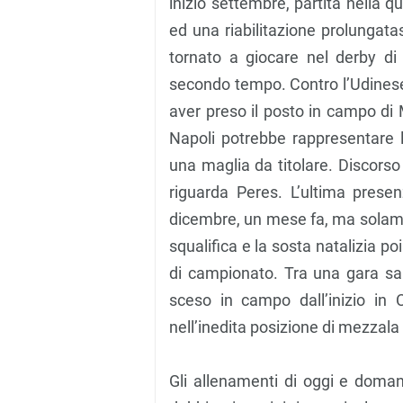
inizio settembre, partita nella q
ed una riabilitazione prolungatasi
tornato a giocare nel derby di
secondo tempo. Contro l’Udinese
aver preso il posto in campo di M
Napoli potrebbe rappresentare 
una maglia da titolare. Discors
riguarda Peres. L’ultima pres
dicembre, un mese fa, ma solame
squalifica e la sosta natalizia p
di campionato. Tra una gara salt
sceso in campo dall’inizio in C
nell’inedita posizione di mezzala
Gli allenamenti di oggi e domani