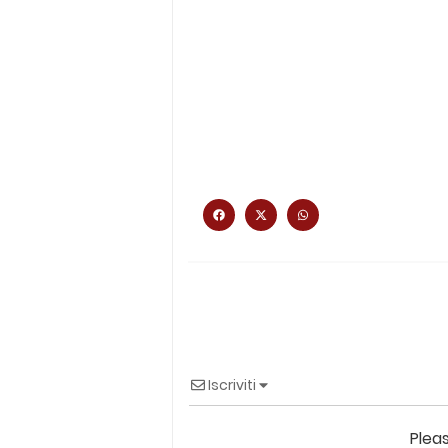
Iscriviti
Plea