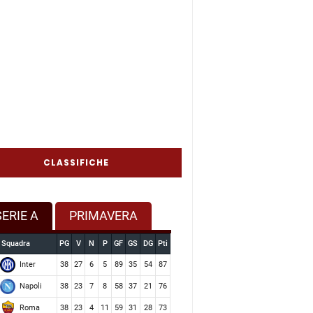
CLASSIFICHE
SERIE A
PRIMAVERA
Squadra
PG
V
N
P
GF
GS
DG
Pti
Inter
38
27
6
5
89
35
54
87
Napoli
38
23
7
8
58
37
21
76
Roma
38
23
4
11
59
31
28
73