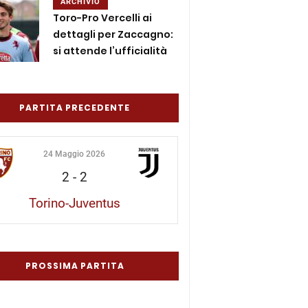
ARCHIVIO
Toro-Pro Vercelli ai
dettagli per Zaccagno:
si attende l’ufficialità
PARTITA PRECEDENTE
24 Maggio 2026
2
-
2
Torino-Juventus
PROSSIMA PARTITA