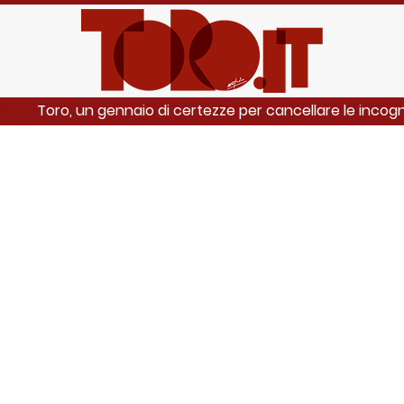
Toro, un gennaio di certezze per cancellare le incog
ANCHE: