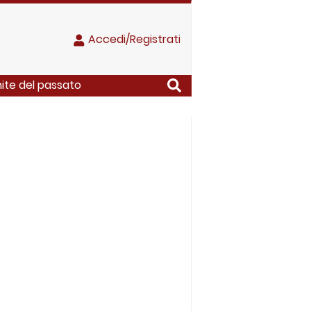
Accedi/Registrati
nite del passato