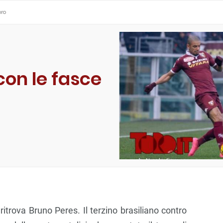
oro
con le fasce
ritrova Bruno Peres. Il terzino brasiliano contro