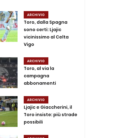
ARCHIVIO
Toro, dalla Spagna
sono certi: Ljajic
vicinissimo al Celta
Vigo
ARCHIVIO
Toro, al via la
campagna
abbonamenti
ARCHIVIO
Ljajic e Giaccherini, il
Toro insiste: più strade
possibili