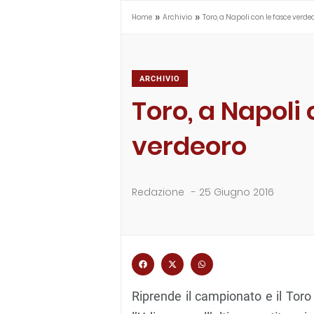
»
»
Home
Archivio
Toro, a Napoli con le fasce verde
ARCHIVIO
Toro, a Napoli 
verdeoro
Redazione
-
25 Giugno 2016
Riprende il campionato e il Toro 