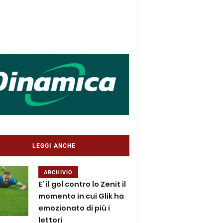
LEGGI ANCHE
ARCHIVIO
E’ il gol contro lo Zenit il
momento in cui Glik ha
emozionato di più i
lettori