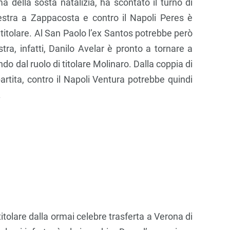
ima della sosta natalizia, ha scontato il turno di
destra a Zappacosta e contro il Napoli Peres è
 titolare. Al San Paolo l’ex Santos potrebbe però
stra, infatti, Danilo Avelar è pronto a tornare a
do dal ruolo di titolare Molinaro. Dalla coppia di
 partita, contro il Napoli Ventura potrebbe quindi
.
itolare dalla ormai celebre trasferta a Verona di