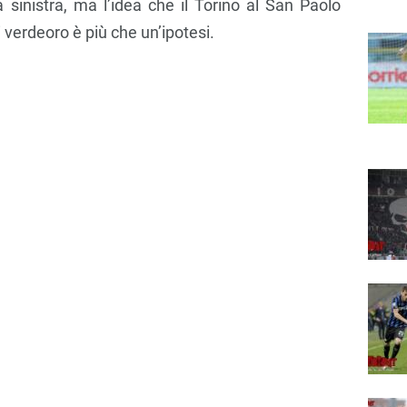
 a sinistra, ma l’idea che il Torino al San Paolo
 verdeoro è più che un’ipotesi.