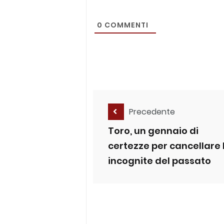
0
COMMENTI
Precedente
Toro, un gennaio di
certezze per cancellare 
incognite del passato