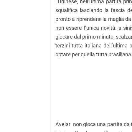
l’Udinese, nell’ultima partita pr
squalifica lasciando la fascia 
pronto a riprendersi la maglia da
non essere l’unica novità: a sini
giocare dal primo minuto, scalzan
terzini tutta italiana dell’ultima
optare per quella tutta brasiliana
Avelar non gioca una partita da t