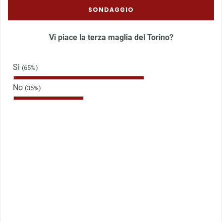
SONDAGGIO
Vi piace la terza maglia del Torino?
Sì
(65%)
No
(35%)