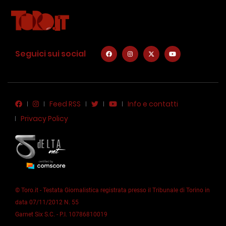
Seguici sui social
Feed RSS
Info e contatti
Privacy Policy
© Toro.it - Testata Giornalistica registrata presso il Tribunale di Torino in
data 07/11/2012 N. 55
Garnet Six S.C. - P.I. 10786810019