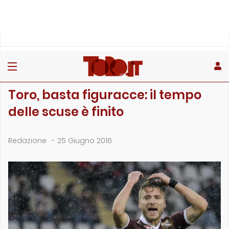
»
»
Home
Archivio
Toro, basta figuracce: il tempo delle scuse è finito
ARCHIVIO
Toro, basta figuracce: il tempo
delle scuse è finito
Redazione
-
25 Giugno 2016