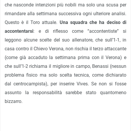
che nasconde intenzioni più nobili ma solo una scusa per
rimandare alla settimana successiva ogni ulteriore analisi.
Questo è il Toro attuale.
Una squadra che ha deciso di
accontentarsi
: e di riflesso come “accontentiste” si
leggono alcune scelte del suo allenatore, che sull’1-1, in
casa contro il Chievo Verona, non rischia il terzo attaccante
(come già accaduto la settimana prima con il Verona) e
che sull’1-2 richiama il migliore in campo, Benassi (nessun
problema fisico ma solo scelta tecnica, come dichiarato
dal centrocampista), per inserire Vives. Se non si fosse
assunto la responsabilità sarebbe stato quantomeno
bizzarro.