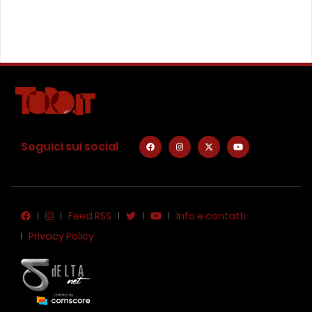
Seguici sui social
Feed RSS
Info e contatti
Privacy Policy