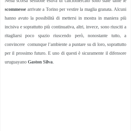
Nella scorsa sessione estiva di calciomercato sono state tante le
scommesse
arrivate a Torino per vestire la maglia granata. Alcuni
hanno avuto la possibilità di mettersi in mostra in maniera più
incisiva e soprattutto più continuativa, altri, invece, sono riusciti a
ritagliarsi poco spazio riuscendo però, nonostante tutto, a
convincere comunque l’ambiente a puntare su di loro, soprattutto
per il prossimo futuro. E uno di questi è sicuramente il difensore
uruguayano
Gaston Silva
.