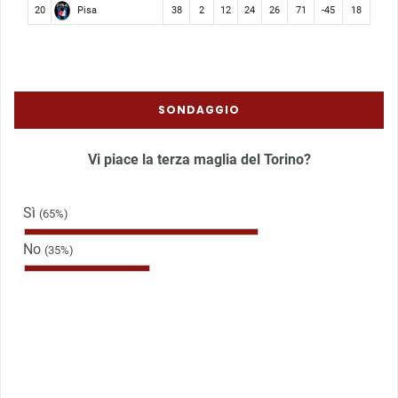
Pisa
20
38
2
12
24
26
71
-45
18
SONDAGGIO
Vi piace la terza maglia del Torino?
Sì
(65%)
No
(35%)