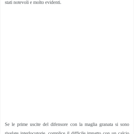
stati notevoli e molto evidenti.
Se le prime uscite del difensore con la maglia granata si sono
rivelate interlocutorie, complice il difficile impatto con un calcio