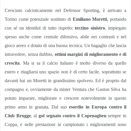
Cresciuto calcisticamente nel Defensor Sporting, è arrivato a
Torino come potenziale sostituto di
Emiliano Moretti
, portando
con sé un identikit di tutto rispetto:
terzino sinistro
, impiegato
spesso anche come centrale difensivo, abile nei contrasti e nel
gioco aereo e dotato di una buona tecnica. Un bagaglio che lascia
intravedere, senza dubbio,
ottimi margini di miglioramento e di
crescita
. Ma si sa il calcio italiano è molto diverso da quello
estero e ritagliarsi uno spazio non è di certo facile, soprattutto se
davanti hai un Moretti in grandissimo spolvero. Ed è proprio dal
compagno e, ovviamente da mister Ventura che Gaston Silva ha
potuto imparare, migliorare e crescere notevolmente in questo
primo anno in granata. Dal suo
esordio in Europa contro il
Club Brugge
, al
gol segnato contro il Copenaghen
sempre in
Coppa, e nelle prestazioni in campionato i miglioramenti sono