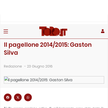
»
»
Home
Archivio
Il pagellone 2014/2015: Gaston Silva
ARCHIVIO
Il pagellone 2014/2015: Gaston
Silva
Redazione
-
23 Giugno 2016