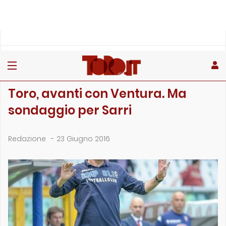
»
»
Home
Archivio
Toro, avanti con Ventura. Ma sondaggio per Sarri
ARCHIVIO
Toro, avanti con Ventura. Ma
sondaggio per Sarri
Redazione
-
23 Giugno 2016