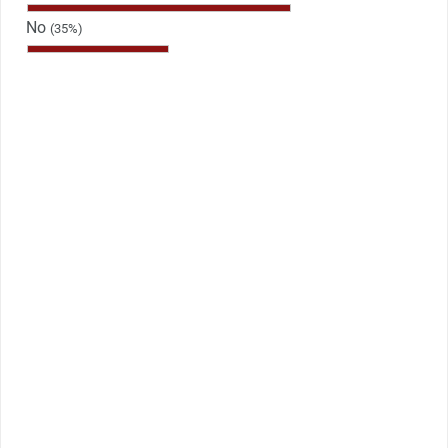
No
(35%)