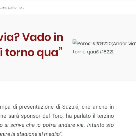
le…ma poi torno …
via? Vado in
i torno qua”
mpa di presentazione di Suzuki, che anche in
ne sarà sponsor del Toro, ha parlato il terzino
 si scrive che io potrei andare via. Intanto sto
inire la stagione al meglio”.