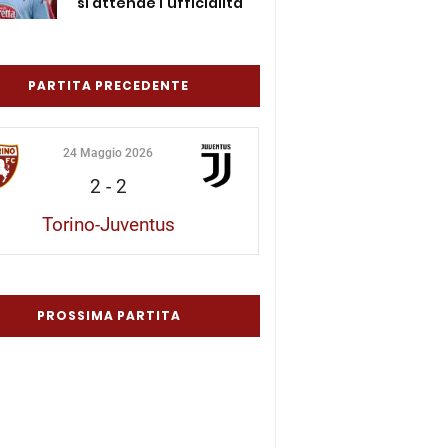
si attende l’ufficialità
PARTITA PRECEDENTE
24 Maggio 2026
2
-
2
Torino-Juventus
PROSSIMA PARTITA