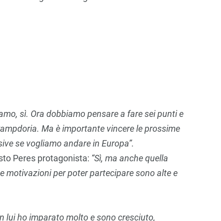
iamo, sì. Ora dobbiamo pensare a fare sei punti e
 Sampdoria. Ma è importante vincere le prossime
cisive se vogliamo andare in Europa”.
sto Peres protagonista:
“Sì, ma anche quella
Le motivazioni per poter partecipare sono alte e
.
n lui ho imparato molto e sono cresciuto,