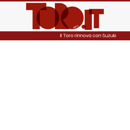
Il Toro rinnova con Suzuki
LEGGI ANCHE: