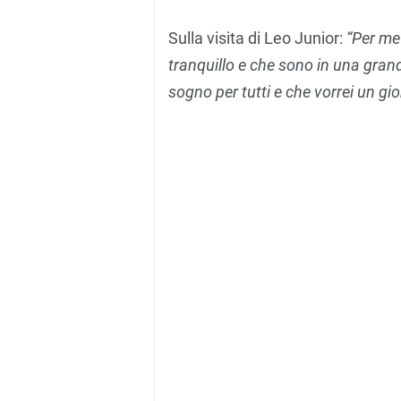
Sulla visita di Leo Junior:
“Per me 
tranquillo e che sono in una gran
sogno per tutti e che vorrei un gi