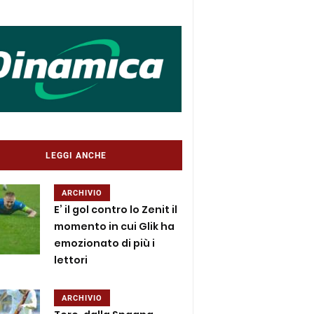
LEGGI ANCHE
ARCHIVIO
E’ il gol contro lo Zenit il
momento in cui Glik ha
emozionato di più i
lettori
ARCHIVIO