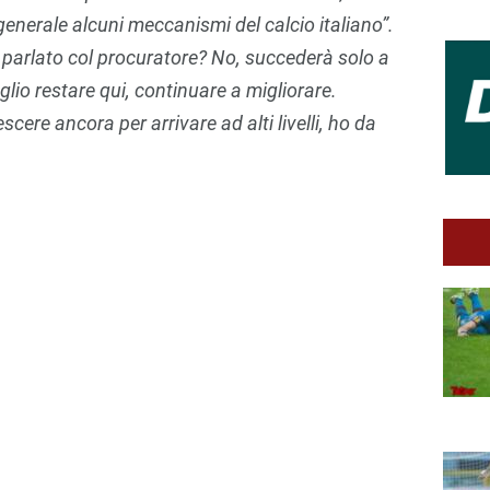
 generale alcuni meccanismi del calcio italiano”.
 parlato col procuratore? No, succederà solo a
glio restare qui, continuare a migliorare.
cere ancora per arrivare ad alti livelli, ho da