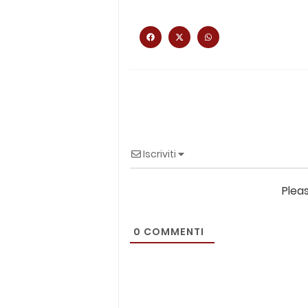
Iscriviti
Plea
0
COMMENTI