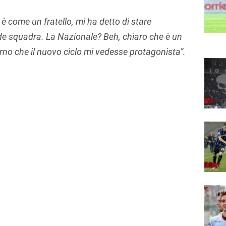
è come un fratello, mi ha detto di stare
de squadra. La Nazionale? Beh, chiaro che è un
orno che il nuovo ciclo mi vedesse protagonista”.