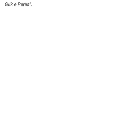
Glik e Peres”.