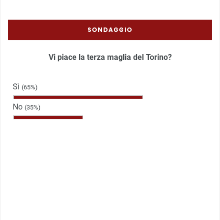
SONDAGGIO
Vi piace la terza maglia del Torino?
Sì
(65%)
No
(35%)