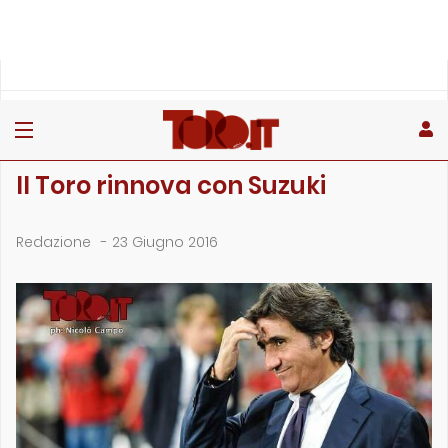
»
»
Home
Archivio
Il Toro rinnova con Suzuki
ARCHIVIO
Il Toro rinnova con Suzuki
Redazione
-
23 Giugno 2016