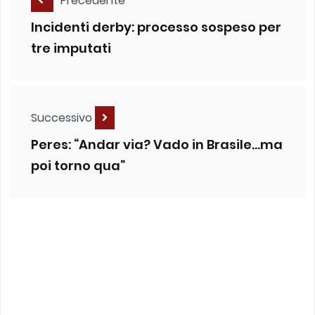
Precedente
Incidenti derby: processo sospeso per
tre imputati
Successivo
Peres: “Andar via? Vado in Brasile…ma
poi torno qua”