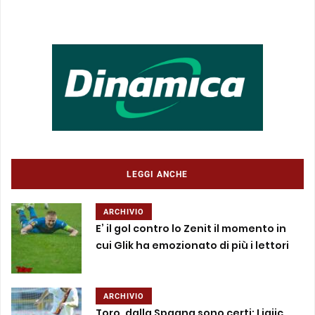
LEGGI ANCHE
ARCHIVIO
E’ il gol contro lo Zenit il momento in
cui Glik ha emozionato di più i lettori
ARCHIVIO
Toro, dalla Spagna sono certi: Ljajic