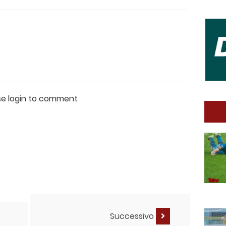
se login to comment
Successivo