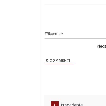
Iscriviti
Plea
0
COMMENTI
Precedente