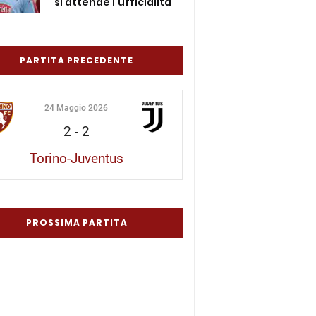
si attende l’ufficialità
PARTITA PRECEDENTE
24 Maggio 2026
2
-
2
Torino-Juventus
PROSSIMA PARTITA