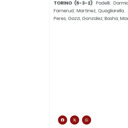
TORINO (5-3-2)
: Padelli; Darmi
Farnerud; Martinez, Quagliarella.
Peres, Gazzi, Gonzalez, Basha, Ma