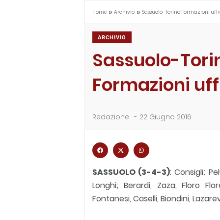
»
»
Home
Archivio
Sassuolo-Torino Formazioni uffi
ARCHIVIO
Sassuolo-Tori
Formazioni uffi
Redazione
-
22 Giugno 2016
SASSUOLO (3-4-3)
: Consigli; P
Longhi; Berardi, Zaza, Floro Flo
Fontanesi, Caselli, Biondini, Lazare