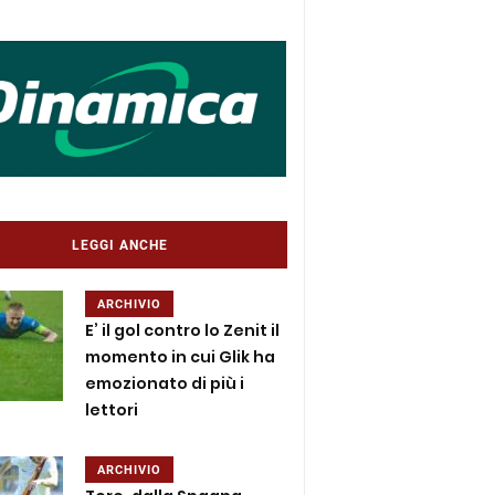
LEGGI ANCHE
ARCHIVIO
E’ il gol contro lo Zenit il
momento in cui Glik ha
emozionato di più i
lettori
ARCHIVIO