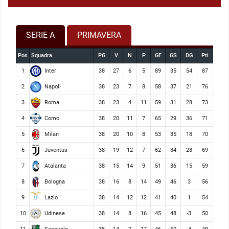
SERIE A
PRIMAVERA
Pos
Squadra
PG
V
N
P
GF
GS
DG
Pti
Inter
1
38
27
6
5
89
35
54
87
Napoli
2
38
23
7
8
58
37
21
76
Roma
3
38
23
4
11
59
31
28
73
Como
4
38
20
11
7
65
29
36
71
Milan
5
38
20
10
8
53
35
18
70
Juventus
6
38
19
12
7
62
34
28
69
Atalanta
7
38
15
14
9
51
36
15
59
Bologna
8
38
16
8
14
49
46
3
56
Lazio
9
38
14
12
12
41
40
1
54
Udinese
10
38
14
8
16
45
48
-3
50