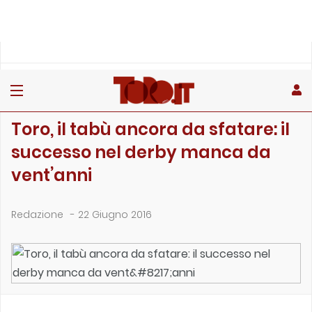
»
»
Home
Archivio
Toro, il tabù ancora da sfatare: il successo nel derby manc…
ARCHIVIO
Toro, il tabù ancora da sfatare: il
successo nel derby manca da
vent’anni
Redazione
-
22 Giugno 2016