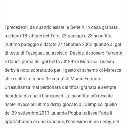
I precedenti, da quando esiste la Serie A, in casa granata,
recitano 18 vittorie del Toro, 23 pareggi e 28 sconfitte.
L’ultimo pareggio è datato 24 febbraio 2002 quando al gol
di testa di Tezeguet, su assist di Davids, risposero Ferrante
e Cauet, prima del gol beffa all’ 89′ di Maresca. Questo
derby è noto soprattutto per il gesto di scherno di Maresca,
che esultò imitando “le corna” di Marco Ferrante.
Un’esultanza mai perdonata dai tifosi granata e sempre
ricordata da quelli bianconeri. La sconfittà più recente
risale invece all’ultimo derby giocato all’Olimpico, quello
del 29 settembre 2013, quando Pogba trafisse Padelli
approfittando di uno svarione, l’ennesimo in un derby, del