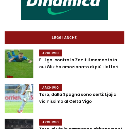
LEGGI ANCHE
ARCHIVIO
E’ il gol contro lo Zenit il momento in
cui Glik ha emozionato di più i lettori
ARCHIVIO
Toro, dalla Spagna sono certi: Ljajic
vicinissimo al Celta Vigo
ARCHIVIO
Toro, al via la campagna abbonamenti