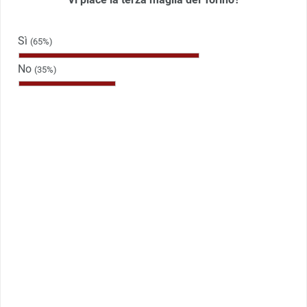
Sì
(65%)
No
(35%)