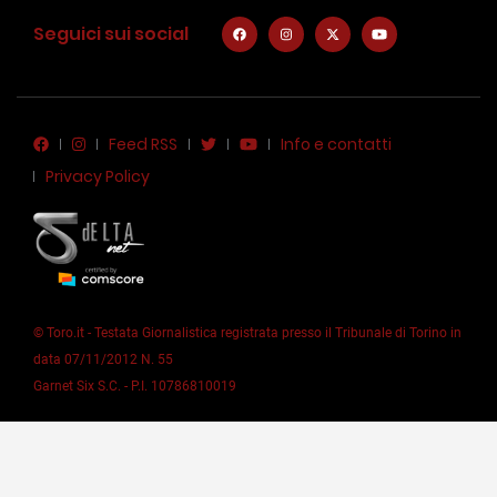
Seguici sui social
Feed RSS
Info e contatti
Privacy Policy
© Toro.it - Testata Giornalistica registrata presso il Tribunale di Torino in
data 07/11/2012 N. 55
Garnet Six S.C. - P.I. 10786810019