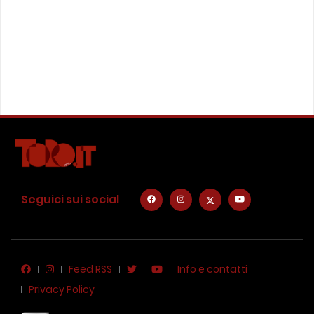
Seguici sui social
Feed RSS
Info e contatti
Privacy Policy