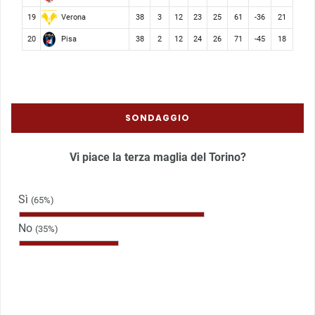
Verona
19
38
3
12
23
25
61
-36
21
Pisa
20
38
2
12
24
26
71
-45
18
SONDAGGIO
Vi piace la terza maglia del Torino?
Sì
(65%)
No
(35%)