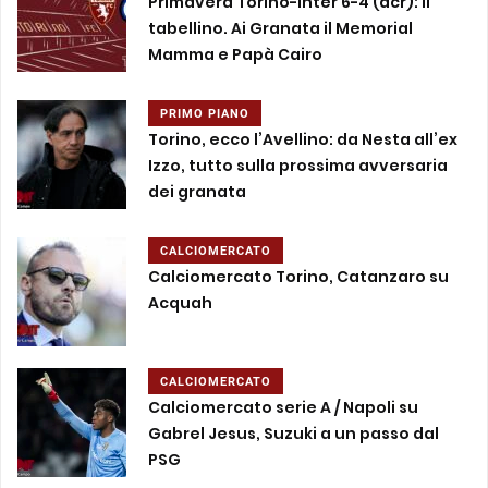
Primavera Torino-Inter 6-4 (dcr): il
tabellino. Ai Granata il Memorial
Mamma e Papà Cairo
PRIMO PIANO
Torino, ecco l’Avellino: da Nesta all’ex
Izzo, tutto sulla prossima avversaria
dei granata
CALCIOMERCATO
Calciomercato Torino, Catanzaro su
Acquah
CALCIOMERCATO
Calciomercato serie A / Napoli su
Gabrel Jesus, Suzuki a un passo dal
PSG