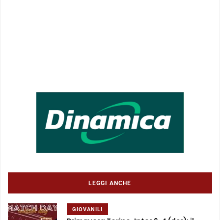
LEGGI ANCHE
GIOVANILI