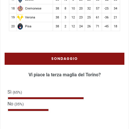
Cremonese
18
38
8
10
20
32
57
-25
34
Verona
19
38
3
12
23
25
61
-36
21
Pisa
20
38
2
12
24
26
71
-45
18
SONDAGGIO
Vi piace la terza maglia del Torino?
Sì
(65%)
No
(35%)