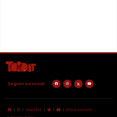
Seguici sui social
Feed RSS
Info e contatti