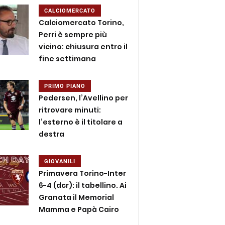
CALCIOMERCATO
Calciomercato Torino,
Perri è sempre più
vicino: chiusura entro il
fine settimana
PRIMO PIANO
Pedersen, l’Avellino per
ritrovare minuti:
l’esterno è il titolare a
destra
GIOVANILI
Primavera Torino-Inter
6-4 (dcr): il tabellino. Ai
Granata il Memorial
Mamma e Papà Cairo