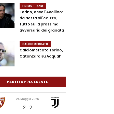
PRIMO PIANO
Torino, ecco l’Avellino:
da Nesta all’ex Izzo,
tutto sulla prossima
avversaria dei granata
CALCIOMERCATO
Calciomercato Torino,
Catanzaro su Acquah
PARTITA PRECEDENTE
24 Maggio 2026
2
-
2