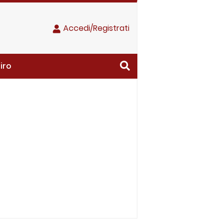
Accedi/Registrati
iro