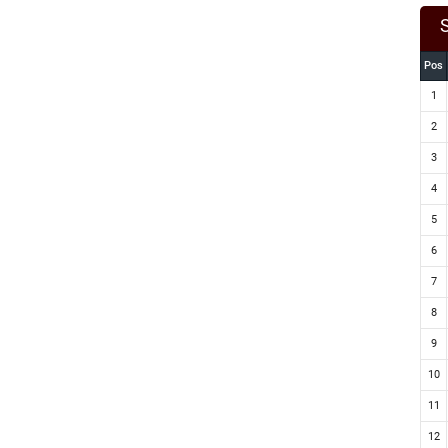
Pos
1
2
3
4
5
6
7
8
9
10
11
12