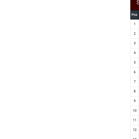
Pos
1
2
3
4
5
6
7
8
9
10
11
12