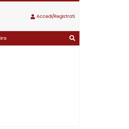
Accedi/Registrati
iro