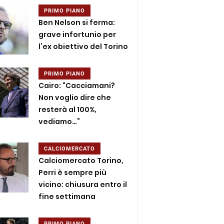
PRIMO PIANO
Ben Nelson si ferma:
grave infortunio per
l’ex obiettivo del Torino
PRIMO PIANO
Cairo: “Cacciamani?
Non voglio dire che
resterà al 100%,
vediamo…”
CALCIOMERCATO
Calciomercato Torino,
Perri è sempre più
vicino: chiusura entro il
fine settimana
PRIMO PIANO