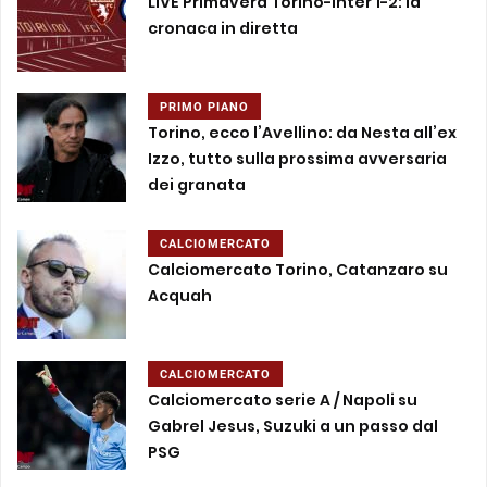
LIVE Primavera Torino-Inter 1-2: la
cronaca in diretta
PRIMO PIANO
Torino, ecco l’Avellino: da Nesta all’ex
Izzo, tutto sulla prossima avversaria
dei granata
CALCIOMERCATO
Calciomercato Torino, Catanzaro su
Acquah
CALCIOMERCATO
Calciomercato serie A / Napoli su
Gabrel Jesus, Suzuki a un passo dal
PSG