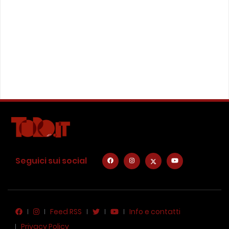
Seguici sui social
Feed RSS
Info e contatti
Privacy Policy