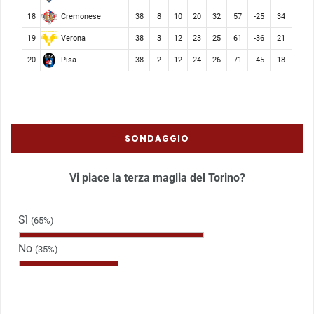
Cremonese
18
38
8
10
20
32
57
-25
34
Verona
19
38
3
12
23
25
61
-36
21
Pisa
20
38
2
12
24
26
71
-45
18
SONDAGGIO
Vi piace la terza maglia del Torino?
Sì
(65%)
No
(35%)