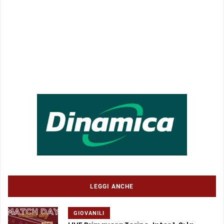
LEGGI ANCHE
GIOVANILI