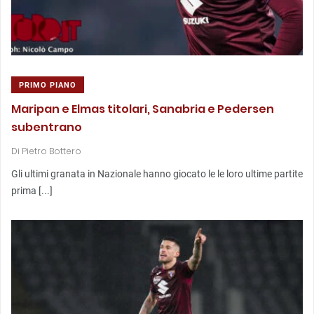
PRIMO PIANO
Maripan e Elmas titolari, Sanabria e Pedersen
subentrano
Di
Pietro Bottero
Gli ultimi granata in Nazionale hanno giocato le le loro ultime partite
prima [...]