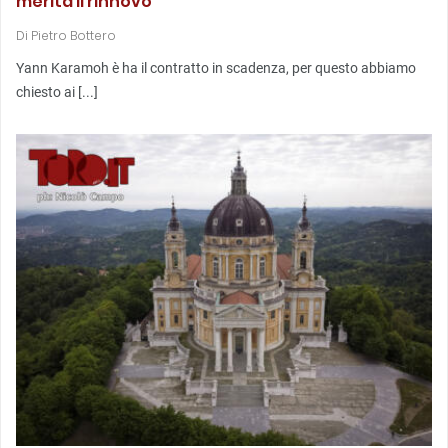
merita il rinnovo
Di
Pietro Bottero
Yann Karamoh è ha il contratto in scadenza, per questo abbiamo
chiesto ai [...]