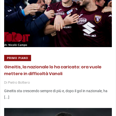
PRIMO PIANO
Gineitis, la nazionale lo ha caricato: ora vuole
mettere in difficoltà Vanoli
Di
Pietro Bottero
Gineitis sta crescendo sempre di più e, dopo il gol in nazionale, ha
[...]