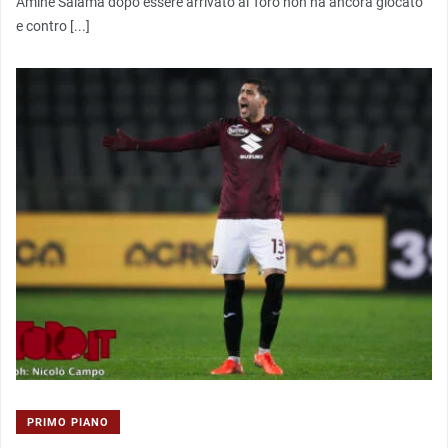
Amine Salama dopo essere arrivato al Toro non ha ancora giocato
e contro [...]
PRIMO PIANO