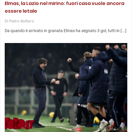
Elmas, la Lazio nel mirino: fuori casa vuole ancora
essere letale
Di
Pietro Bottero
Da quando è arrivato in granata Elmas ha segnato 3 gol, tutti in [...]