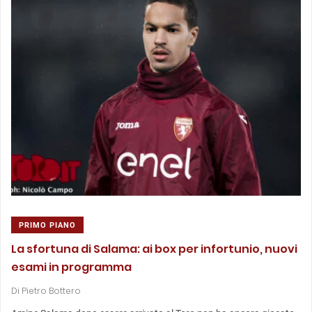
PRIMO PIANO
La sfortuna di Salama: ai box per infortunio, nuovi
esami in programma
Di
Pietro Bottero