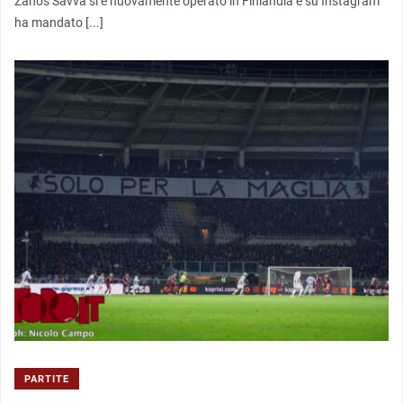
Zanos Savva si è nuovamente operato in Finlandia e su Instagram
ha mandato [...]
PARTITE