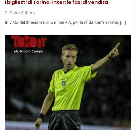
I biglietti di Torino-Inter: le fasi di vendita
Di
Pietro Bottero
In vista del 36esimo turno di Serie A, per la sfida contro l’Inter, [...]