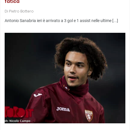
fatica
Di
Pietro Bottero
Antonio Sanabria ieri è arrivato a 3 gol e 1 assist nelle ultime [...]