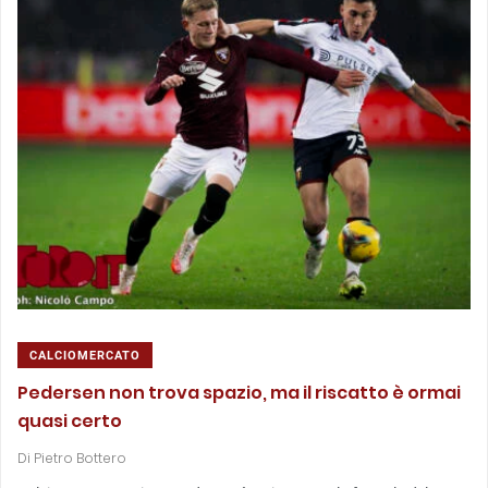
CALCIOMERCATO
Pedersen non trova spazio, ma il riscatto è ormai
quasi certo
Di
Pietro Bottero