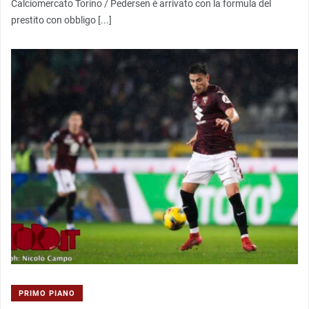
Calciomercato Torino / Pedersen è arrivato con la formula del
prestito con obbligo [...]
PRIMO PIANO