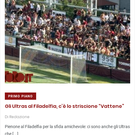
PRIMO PIANO
Gli Ultras al Filadelfia, c’è lo striscione “Vattene”
Di
Redazione
Pienone al Filadelfia per la sfida amichevole: ci sono anche gli Ultras
che [...]