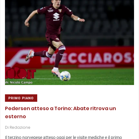
PRIMO PIANO
Pedersen atteso a Torino: Abate ritrova un
esterno
Di
Redazione
Il terzino norvegese atteso oggi per le visite mediche e il primo