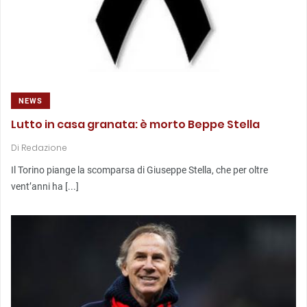
NEWS
Lutto in casa granata: è morto Beppe Stella
Di
Redazione
Il Torino piange la scomparsa di Giuseppe Stella, che per oltre
vent’anni ha [...]