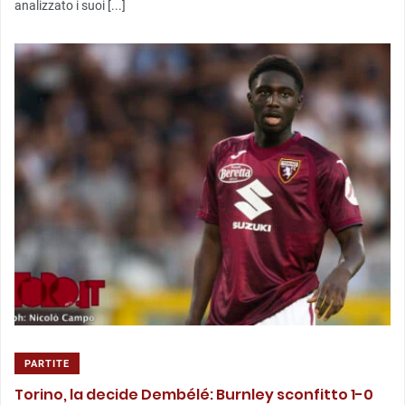
analizzato i suoi [...]
PARTITE
Torino, la decide Dembélé: Burnley sconfitto 1-0