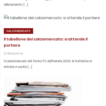
allenamento: [...]
CALCIOMERCATO
Il tabellone del calciomercato: si attende il
portiere
Di
Redazione
Il calciomercato del Torino FC dell’estate 2026: le trattative in
entrata e uscita [...]