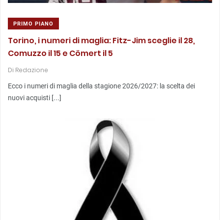
PRIMO PIANO
Torino, i numeri di maglia: Fitz-Jim sceglie il 28,
Comuzzo il 15 e Cömert il 5
Di
Redazione
Ecco i numeri di maglia della stagione 2026/2027: la scelta dei
nuovi acquisti [...]