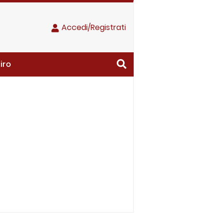
Accedi/Registrati
iro