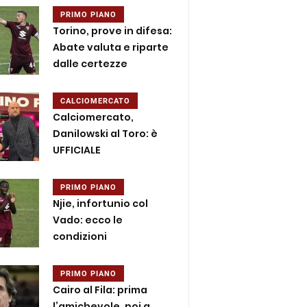
PRIMO PIANO
Torino, prove in difesa:
Abate valuta e riparte
dalle certezze
CALCIOMERCATO
Calciomercato,
Danilowski al Toro: è
UFFICIALE
PRIMO PIANO
Njie, infortunio col
Vado: ecco le
condizioni
PRIMO PIANO
Cairo al Fila: prima
l’amichevole, poi a