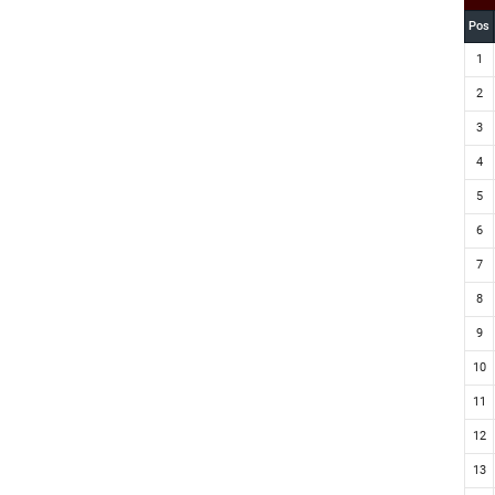
Pos
1
2
3
4
5
6
7
8
9
10
11
12
13