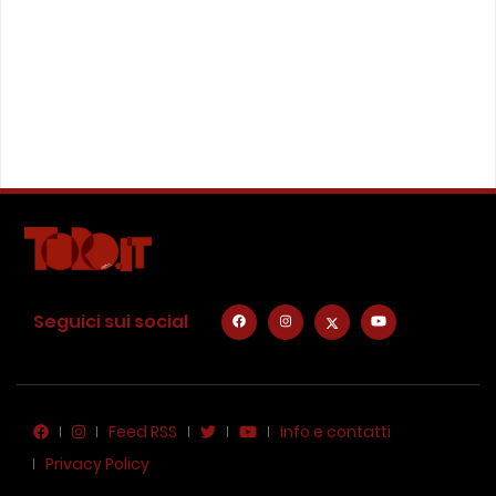
Seguici sui social
Feed RSS
Info e contatti
Privacy Policy