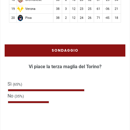
Verona
19
38
3
12
23
25
61
-36
21
Pisa
20
38
2
12
24
26
71
-45
18
SONDAGGIO
Vi piace la terza maglia del Torino?
Sì
(65%)
No
(35%)