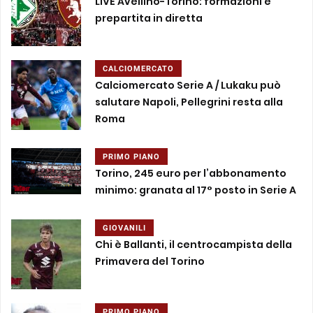
LIVE Avellino-Torino: formazioni e
prepartita in diretta
CALCIOMERCATO
Calciomercato Serie A / Lukaku può
salutare Napoli, Pellegrini resta alla
Roma
PRIMO PIANO
Torino, 245 euro per l’abbonamento
minimo: granata al 17° posto in Serie A
GIOVANILI
Chi è Ballanti, il centrocampista della
Primavera del Torino
PRIMO PIANO