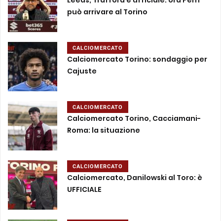
Leeds, Trafford è ufficiale: ora Perri
può arrivare al Torino
CALCIOMERCATO
Calciomercato Torino: sondaggio per
Cajuste
CALCIOMERCATO
Calciomercato Torino, Cacciamani-
Roma: la situazione
CALCIOMERCATO
Calciomercato, Danilowski al Toro: è
UFFICIALE