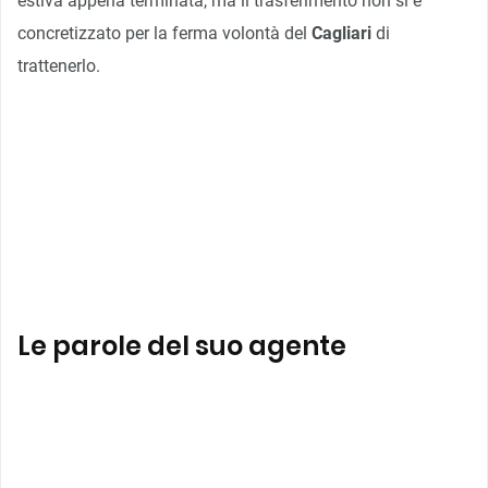
estiva appena terminata, ma il trasferimento non si è
concretizzato per la ferma volontà del
Cagliari
di
trattenerlo.
Le parole del suo agente