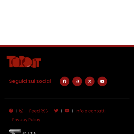
Seguici sui social
Feed RSS
Info e contatti
Privacy Policy