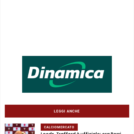
LEGGI ANCHE
CALCIOMERCATO