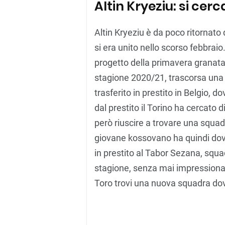
Altin Kryeziu: si cerc
Altin Kryeziu è da poco ritornato
si era unito nello scorso febbraio
progetto della primavera granata 
stagione 2020/21, trascorsa una
trasferito in prestito in Belgio, d
dal prestito il Torino ha cercato d
però riuscire a trovare una squad
giovane kossovano ha quindi dov
in prestito al Tabor Sezana, squ
stagione, senza mai impressionare
Toro trovi una nuova squadra dov