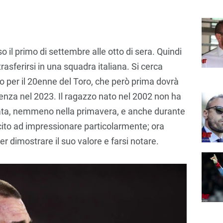
uso il primo di settembre alle otto di sera. Quindi
asferirsi in una squadra italiana. Si cerca
o per il 20enne del Toro, che però prima dovrà
denza nel 2023. Il ragazzo nato nel 2002 non ha
nata, nemmeno nella primavera, e anche durante
uscito ad impressionare particolarmente; ora
r dimostrare il suo valore e farsi notare.