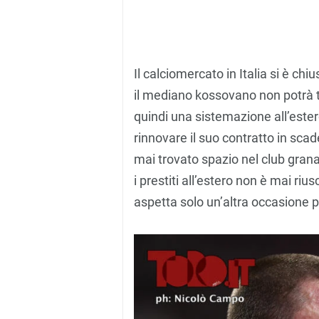
Il calciomercato in Italia si è chi
il mediano kossovano non potrà tr
quindi una sistemazione all’ester
rinnovare il suo contratto in sca
mai trovato spazio nel club gra
i prestiti all’estero non è mai ri
aspetta solo un’altra occasione pe