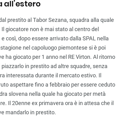
a all’estero
 dal prestito al Tabor Sezana, squadra alla quale
. Il giocatore non è mai stato al centro del
e così, dopo essere arrivato dalla SPAL nella
 stagione nel capoluogo piemontese si è poi
ove ha giocato per 1 anno nel RE Virton. Al ritorno
i piazzarlo in prestito ad altre squadre, senza
ra interessata durante il mercato estivo. Il
uto aspettare fino a febbraio per essere ceduto
adra slovena nella quale ha giocato per metà
. Il 20enne ex primavera ora è in attesa che il
e mandarlo in prestito.