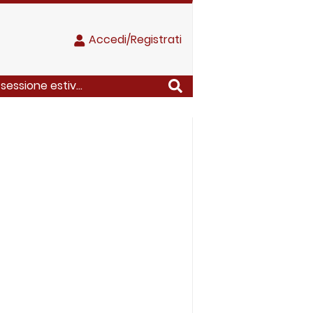
Accedi/Registrati
essione estiv...