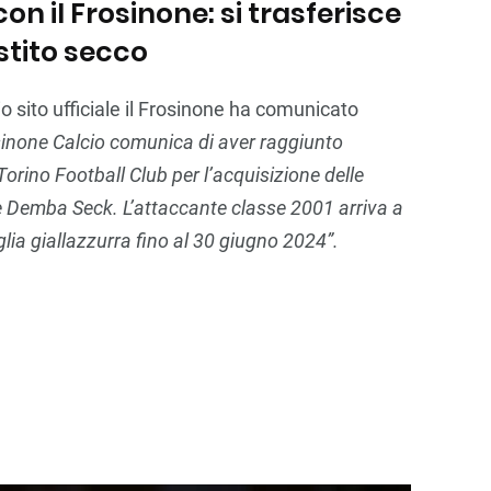
on il Frosinone: si trasferisce
estito secco
 sito ufficiale il Frosinone ha comunicato
osinone Calcio comunica di aver raggiunto
Torino Football Club per l’acquisizione delle
re Demba Seck. L’attaccante classe 2001 arriva a
lia giallazzurra fino al 30 giugno 2024”.