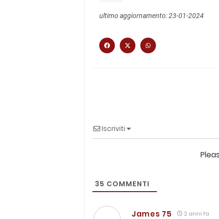
ultimo aggiornamento: 23-01-2024
Iscriviti
Plea
35
COMMENTI
James 75
2 anni fa