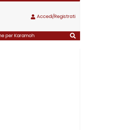
Accedi/Registrati
che per Karamoh