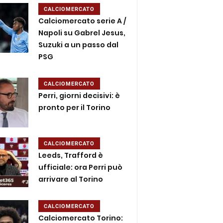
CALCIOMERCATO
Calciomercato serie A /
Napoli su Gabrel Jesus,
Suzuki a un passo dal
PSG
CALCIOMERCATO
Perri, giorni decisivi: è
pronto per il Torino
CALCIOMERCATO
Leeds, Trafford è
ufficiale: ora Perri può
arrivare al Torino
CALCIOMERCATO
Calciomercato Torino: