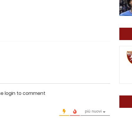
se login to comment
più nuovi