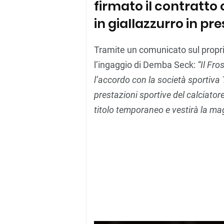
firmato il contratto c
in giallazzurro in pr
Tramite un comunicato sul proprio
l’ingaggio di Demba Seck:
“Il Fr
l’accordo con la società sportiva 
prestazioni sportive del calciato
titolo temporaneo e vestirà la mag