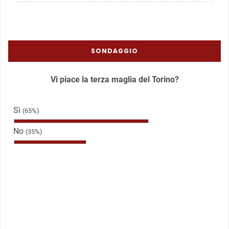
SONDAGGIO
Vi piace la terza maglia del Torino?
Sì
(65%)
No
(35%)