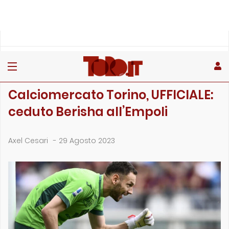
»
»
Home
Calciomercato
Calciomercato Torino, UFFICIALE: ceduto Berisha all’Em…
CALCIOMERCATO
Calciomercato Torino, UFFICIALE:
ceduto Berisha all’Empoli
Axel Cesari
-
29 Agosto 2023