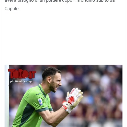
aveva bisogno di un portiere dopo l’infortunio subito da
Caprile.