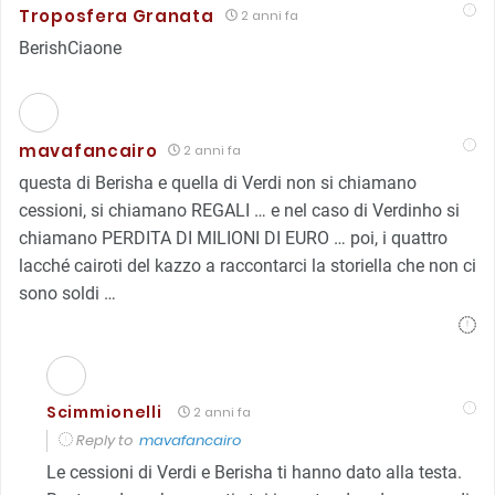
Troposfera Granata
2 anni fa
BerishCiaone
mavafancairo
2 anni fa
questa di Berisha e quella di Verdi non si chiamano
cessioni, si chiamano REGALI … e nel caso di Verdinho si
chiamano PERDITA DI MILIONI DI EURO … poi, i quattro
lacché cairoti del kazzo a raccontarci la storiella che non ci
sono soldi …
Scimmionelli
2 anni fa
Reply to
mavafancairo
Le cessioni di Verdi e Berisha ti hanno dato alla testa.