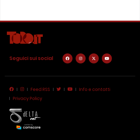
Seguici sui social
Feed RSS
Info e contatti
Privacy Policy