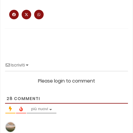
Iscriviti
Please login to comment
28
COMMENTI
più nuovi