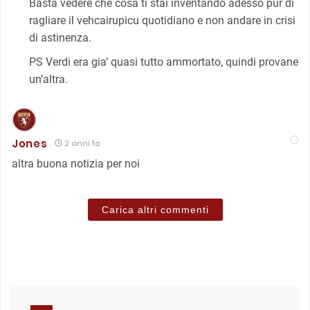
Basta vedere che cosa ti stai inventando adesso pur di
ragliare il vehcairupicu quotidiano e non andare in crisi
di astinenza.
PS Verdi era gia’ quasi tutto ammortato, quindi provane
un’altra.
Jones
2 anni fa
altra buona notizia per noi
Carica altri commenti