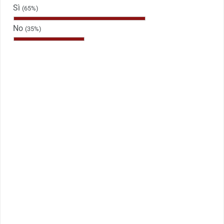
Sì
(65%)
No
(35%)