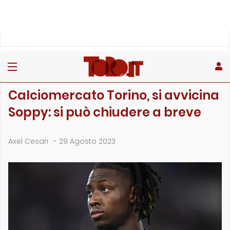
»
»
Home
Calciomercato
Calciomercato Torino, si avvicina Soppy: si può chiudere a …
CALCIOMERCATO
Calciomercato Torino, si avvicina
Soppy: si può chiudere a breve
Axel Cesari
-
29 Agosto 2023