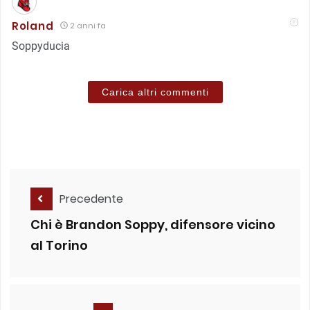
Roland
2 anni fa
Soppyducia
Carica altri commenti
Precedente
Chi è Brandon Soppy, difensore vicino
al Torino