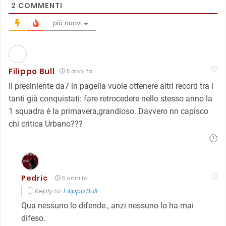
2
COMMENTI
più nuovi
Filippo Bull
5 anni fa
Il presiniente da7 in pagella vuole ottenere altri record tra i
tanti già conquistati: fare retrocedere nello stesso anno la
1 squadra è la primavera,grandioso. Davvero nn capisco
chi critica Urbano???
Pedric
5 anni fa
Reply to
Filippo Bull
Qua nessuno lo difende., anzi nessuno lo ha mai
difeso.