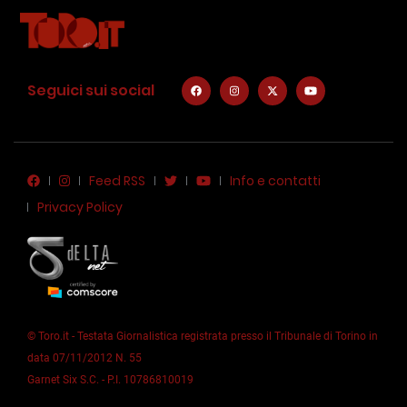
Seguici sui social
Feed RSS
Info e contatti
Privacy Policy
© Toro.it - Testata Giornalistica registrata presso il Tribunale di Torino in
data 07/11/2012 N. 55
Garnet Six S.C. - P.I. 10786810019