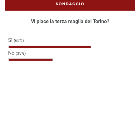
SONDAGGIO
Vi piace la terza maglia del Torino?
Sì
(65%)
No
(35%)