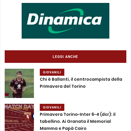
LEGGI ANCHE
GIOVANILI
Chi è Ballanti, il centrocampista della
Primavera del Torino
GIOVANILI
Primavera Torino-Inter 6-4 (dcr): il
tabellino. Ai Granata il Memorial
Mamma e Papà Cairo