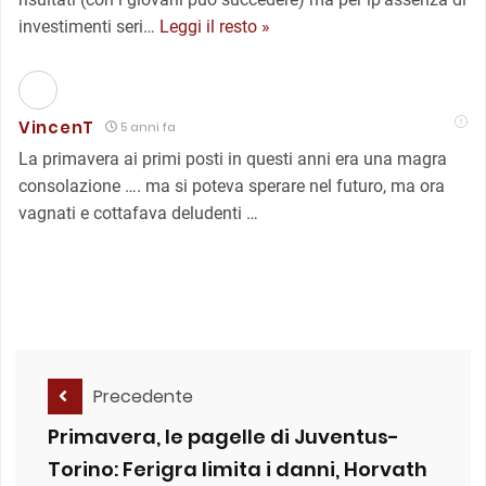
investimenti seri
…
Leggi il resto »
VincenT
5 anni fa
La primavera ai primi posti in questi anni era una magra
consolazione …. ma si poteva sperare nel futuro, ma ora
vagnati e cottafava deludenti …
Precedente
Primavera, le pagelle di Juventus-
Torino: Ferigra limita i danni, Horvath