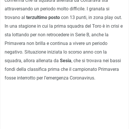
conferma che la squadra allenata da Cottafava sta
attraversando un periodo molto difficile. I granata si
trovano al
terzultimo posto
con 13 punti, in zona play out.
In una stagione in cui la prima squadra del Toro è in crisi e
sta lottando per non retrocedere in Serie B, anche la
Primavera non brilla e continua a vivere un periodo
negativo. Situazione iniziata lo scorso anno con la
squadra, allora allenata da
Sesia
, che si trovava nei bassi
fondi della classifica prima che il campionato Primavera
fosse interrotto per l’emergenza Coronavirus.