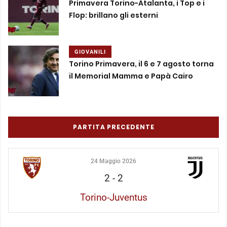
Primavera Torino-Atalanta, i Top e i
Flop: brillano gli esterni
GIOVANILI
Torino Primavera, il 6 e 7 agosto torna
il Memorial Mamma e Papà Cairo
PARTITA PRECEDENTE
24 Maggio 2026
2
-
2
Torino-Juventus