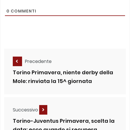
0
COMMENTI
Precedente
Torino Primavera, niente derby della
Mole: rinviata la 15^ giornata
Successivo
Torino-Juventus Primavera, scelta la
data: ecco quando si recupera