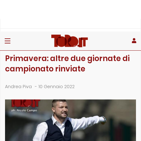
»
»
Home
Giovanili
Primavera: altre due giornate di campionato rinviate
GIOVANILI
Primavera: altre due giornate di
campionato rinviate
Andrea Piva
-
10 Gennaio 2022