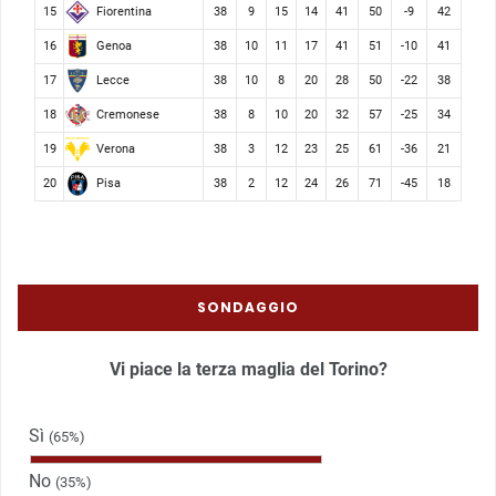
Fiorentina
15
38
9
15
14
41
50
-9
42
Genoa
16
38
10
11
17
41
51
-10
41
Lecce
17
38
10
8
20
28
50
-22
38
Cremonese
18
38
8
10
20
32
57
-25
34
Verona
19
38
3
12
23
25
61
-36
21
Pisa
20
38
2
12
24
26
71
-45
18
SONDAGGIO
Vi piace la terza maglia del Torino?
Sì
(65%)
No
(35%)