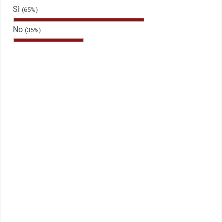
Sì
(65%)
No
(35%)