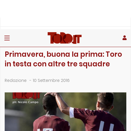
»
»
Home
Giovanili
Primavera, buona la prima: Toro in testa con altre tre squad…
GIOVANILI
Primavera, buona la prima: Toro
in testa con altre tre squadre
Redazione
-
10 Settembre 2016