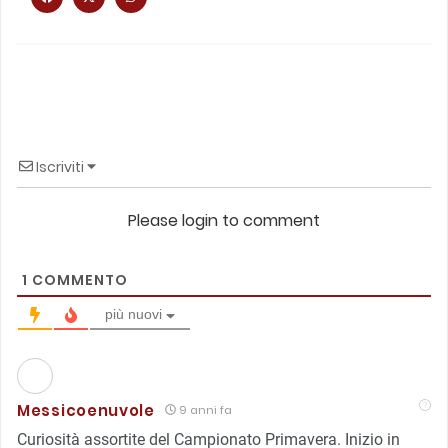
Iscriviti
Please login to comment
1
COMMENTO
più nuovi
Messicoenuvole
9 anni fa
Curiosità assortite del Campionato Primavera. Inizio in