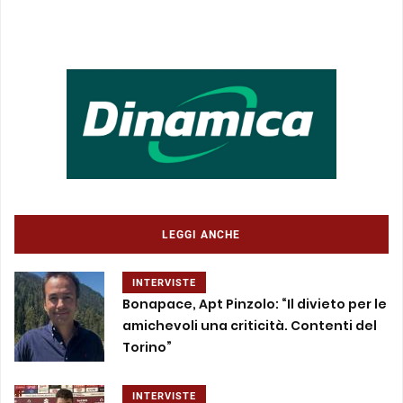
LEGGI ANCHE
INTERVISTE
Bonapace, Apt Pinzolo: “Il divieto per le
amichevoli una criticità. Contenti del
Torino”
INTERVISTE