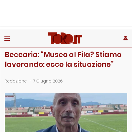
»
»
Home
Interviste
Beccaria: “Museo al Fila? Stiamo lavorando: ecco la si…
INTERVISTE
Beccaria: “Museo al Fila? Stiamo
lavorando: ecco la situazione”
Redazione
-
7 Giugno 2026