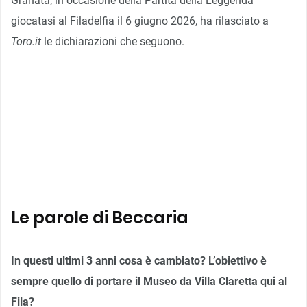
Granata, in occasione della Partita della Leggenda
giocatasi al Filadelfia il 6 giugno 2026, ha rilasciato a
Toro.it
le dichiarazioni che seguono.
Le parole di Beccaria
In questi ultimi 3 anni cosa è cambiato? L’obiettivo è
sempre quello di portare il Museo da Villa Claretta qui al
Fila?