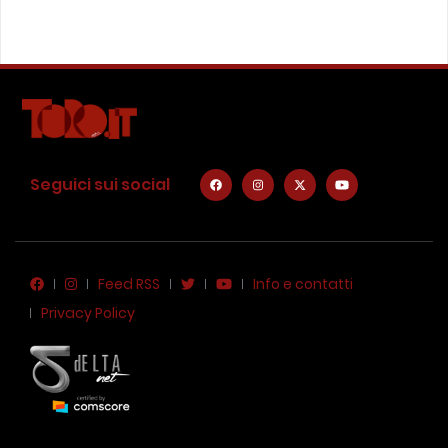
Seguici sui social
Feed RSS
Info e contatti
Privacy Policy