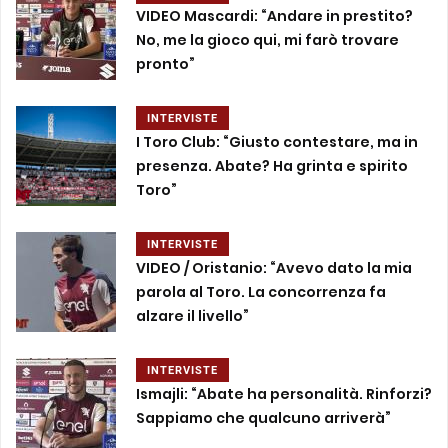
VIDEO Mascardi: “Andare in prestito?
No, me la gioco qui, mi farò trovare
pronto”
INTERVISTE
I Toro Club: “Giusto contestare, ma in
presenza. Abate? Ha grinta e spirito
Toro”
INTERVISTE
VIDEO / Oristanio: “Avevo dato la mia
parola al Toro. La concorrenza fa
alzare il livello”
INTERVISTE
Ismajli: “Abate ha personalità. Rinforzi?
Sappiamo che qualcuno arriverà”