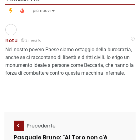
più nuovi
notu
2 mesi fa
Nel nostro povero Paese siamo ostaggio della burocrazia,
anche se ci raccontano di libertà e diritti civili. Io erigo un
monumento ideale a persone come Beccaria, che hanno la
forza di combattere contro questa macchina infernale.
Precedente
Pasquale Bruno: “Al Toro non c’è