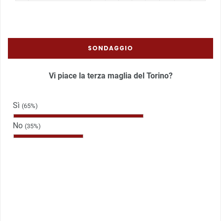
SONDAGGIO
Vi piace la terza maglia del Torino?
Sì
(65%)
No
(35%)