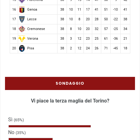
Genoa
16
38
10
11
17
41
51
-10
41
Lecce
17
38
10
8
20
28
50
-22
38
Cremonese
18
38
8
10
20
32
57
-25
34
Verona
19
38
3
12
23
25
61
-36
21
Pisa
20
38
2
12
24
26
71
-45
18
SONDAGGIO
Vi piace la terza maglia del Torino?
Sì
(65%)
No
(35%)