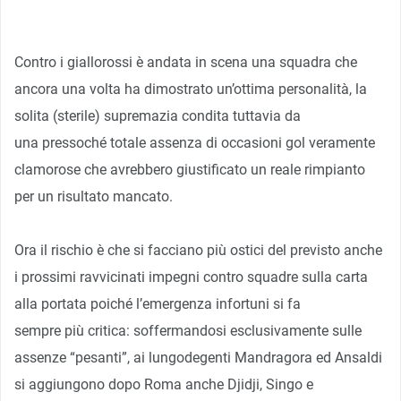
Contro i giallorossi è andata in scena una squadra che
ancora una volta ha dimostrato un’ottima personalità, la
solita (sterile) supremazia condita tuttavia da
una pressoché totale assenza di occasioni gol veramente
clamorose che avrebbero giustificato un reale rimpianto
per un risultato mancato.
Ora il rischio è che si facciano più ostici del previsto anche
i prossimi ravvicinati impegni contro squadre sulla carta
alla portata poiché l’emergenza infortuni si fa
sempre più critica: soffermandosi esclusivamente sulle
assenze “pesanti”, ai lungodegenti Mandragora ed Ansaldi
si aggiungono dopo Roma anche Djidji, Singo e