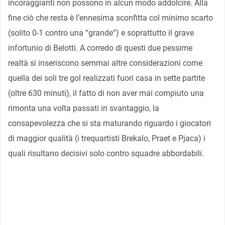
incoraggianti non possono in alcun modo addolcire. Alla
fine ciò che resta è l’ennesima sconfitta col minimo scarto
(solito 0-1 contro una “grande”) e soprattutto il grave
infortunio di Belotti. A corredo di questi due pessime
realtà si inseriscono semmai altre considerazioni come
quella dei soli tre gol realizzati fuori casa in sette partite
(oltre 630 minuti), il fatto di non aver mai compiuto una
rimonta una volta passati in svantaggio, la
consapevolezza che si sta maturando riguardo i giocatori
di maggior qualità (i trequartisti Brekalo, Praet e Pjaca) i
quali risultano decisivi solo contro squadre abbordabili.