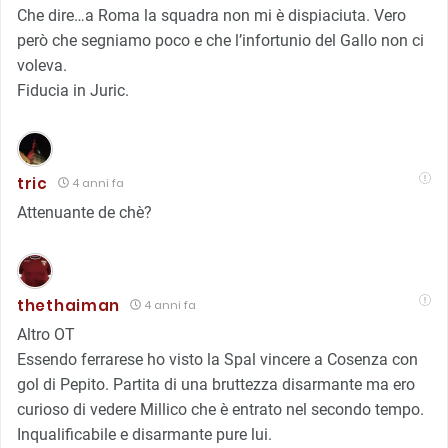
Che dire…a Roma la squadra non mi è dispiaciuta. Vero
però che segniamo poco e che l’infortunio del Gallo non ci
voleva.
Fiducia in Juric.
tric
4 anni fa
Attenuante de chè?
thethaiman
4 anni fa
Altro OT
Essendo ferrarese ho visto la Spal vincere a Cosenza con
gol di Pepito. Partita di una bruttezza disarmante ma ero
curioso di vedere Millico che è entrato nel secondo tempo.
Inqualificabile e disarmante pure lui.