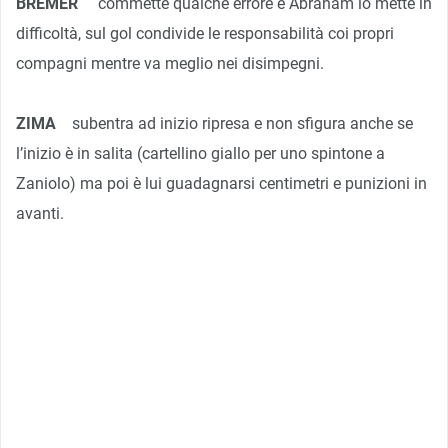
BREMER
commette qualche errore e Abraham lo mette in
difficoltà, sul gol condivide le responsabilità coi propri
compagni mentre va meglio nei disimpegni.
ZIMA
subentra ad inizio ripresa e non sfigura anche se
l’inizio è in salita (cartellino giallo per uno spintone a
Zaniolo) ma poi è lui guadagnarsi centimetri e punizioni in
avanti.