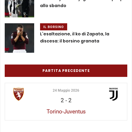
allo sbando
IL BORSINO
L’esaltazione, il ko di Zapata, la
discesa: il borsino granata
PARTITA PRECEDENTE
24 Maggio 2026
2
-
2
Torino-Juventus