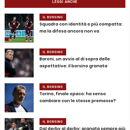
LEGGI ANCHE
IL BORSINO
Squadra con identità e più compatta:
ma la difesa ancora non va
IL BORSINO
Baroni, un avvio al di sopra delle
aspettative: il borsino granata
IL BORSINO
Torino, finale opaco: ha senso
cambiare con le stesse premesse?
IL BORSINO
Dal derby al derby: granata sempre più