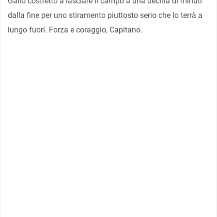
Gallo costretto a lasciare il campo a una decina di minuti
dalla fine per uno stiramento piuttosto serio che lo terrà a
lungo fuori. Forza e coraggio, Capitano.