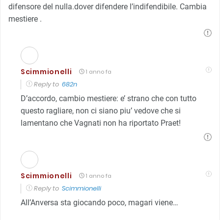
difensore del nulla.dover difendere l’indifendibile. Cambia
mestiere .
Scimmionelli
1 anno fa
Reply to
682n
D’accordo, cambio mestiere: e’ strano che con tutto
questo ragliare, non ci siano piu’ vedove che si
lamentano che Vagnati non ha riportato Praet!
Scimmionelli
1 anno fa
Reply to
Scimmionelli
All’Anversa sta giocando poco, magari viene…