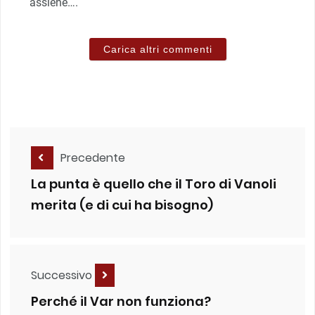
assiene….
Carica altri commenti
Precedente
La punta è quello che il Toro di Vanoli
merita (e di cui ha bisogno)
Successivo
Perché il Var non funziona?