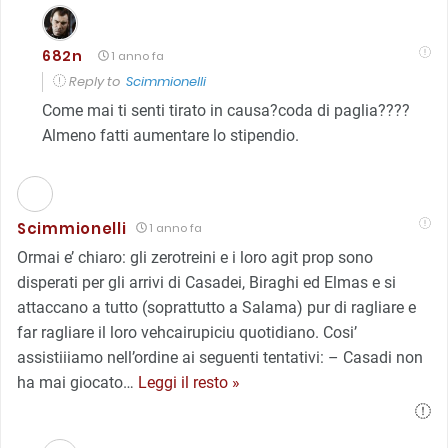
682n
1 anno fa
Reply to
Scimmionelli
Come mai ti senti tirato in causa?coda di paglia????
Almeno fatti aumentare lo stipendio.
Scimmionelli
1 anno fa
Ormai e’ chiaro: gli zerotreini e i loro agit prop sono
disperati per gli arrivi di Casadei, Biraghi ed Elmas e si
attaccano a tutto (soprattutto a Salama) pur di ragliare e
far ragliare il loro vehcairupiciu quotidiano. Cosi’
assistiiiamo nell’ordine ai seguenti tentativi: – Casadi non
ha mai giocato
…
Leggi il resto »