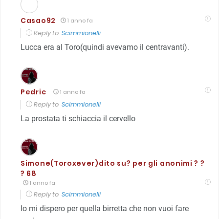
Casao92
1 anno fa
Reply to
Scimmionelli
Lucca era al Toro(quindi avevamo il centravanti).
Pedric
1 anno fa
Reply to
Scimmionelli
La prostata ti schiaccia il cervello
Simone(Toroxever)dito su? per gli anonimi ? ?
? 68
1 anno fa
Reply to
Scimmionelli
Io mi dispero per quella birretta che non vuoi fare