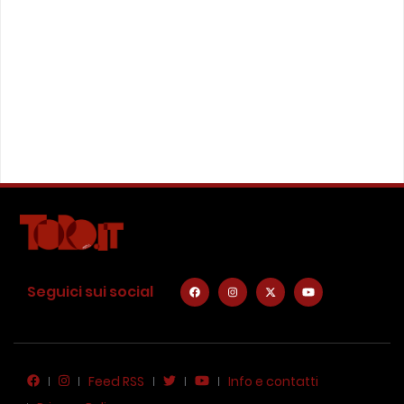
Seguici sui social
Feed RSS
Info e contatti