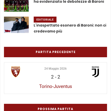
ha evidenziato le debolezze di Baroni
EDITORIALE
L’inaspettato esonero di Baroni: non ci
credevamo più
PARTITA PRECEDENTE
24 Maggio 2026
2
-
2
Torino-Juventus
PROSSIMA PARTITA