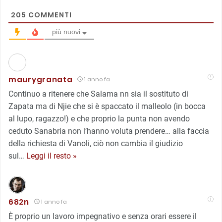
205
COMMENTI
più nuovi
maurygranata
1 anno fa
Continuo a ritenere che Salama nn sia il sostituto di
Zapata ma di Njie che si è spaccato il malleolo (in bocca
al lupo, ragazzo!) e che proprio la punta non avendo
ceduto Sanabria non l’hanno voluta prendere… alla faccia
della richiesta di Vanoli, ciò non cambia il giudizio
sul
…
Leggi il resto »
682n
1 anno fa
È proprio un lavoro impegnativo e senza orari essere il