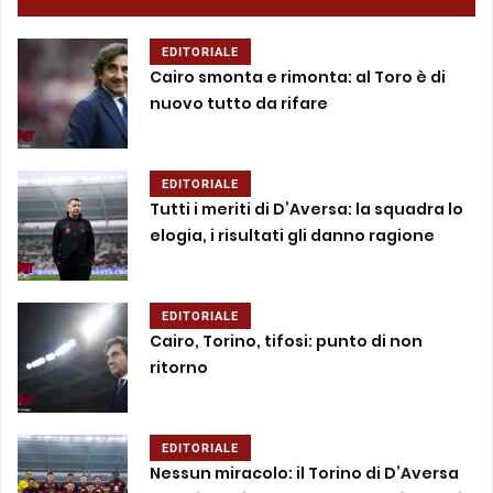
EDITORIALE
Cairo smonta e rimonta: al Toro è di
nuovo tutto da rifare
EDITORIALE
Tutti i meriti di D’Aversa: la squadra lo
elogia, i risultati gli danno ragione
EDITORIALE
Cairo, Torino, tifosi: punto di non
ritorno
EDITORIALE
Nessun miracolo: il Torino di D’Aversa