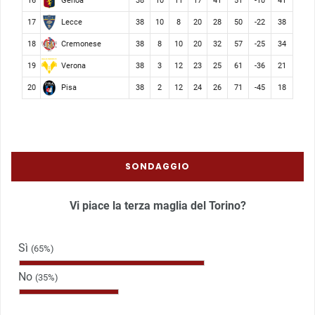
Genoa
16
38
10
11
17
41
51
-10
41
Lecce
17
38
10
8
20
28
50
-22
38
Cremonese
18
38
8
10
20
32
57
-25
34
Verona
19
38
3
12
23
25
61
-36
21
Pisa
20
38
2
12
24
26
71
-45
18
SONDAGGIO
Vi piace la terza maglia del Torino?
Sì
(65%)
No
(35%)