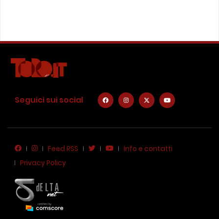
Seguici sui social
Feed RSS
Info e contatti
Privacy Policy