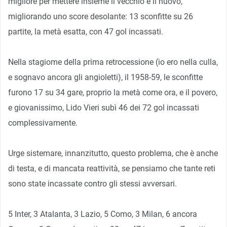
migliore per mettere insieme il vecchio e il nuovo,
migliorando uno score desolante: 13 sconfitte su 26
partite, la metà esatta, con 47 gol incassati.
Nella stagiome della prima retrocessione (io ero nella culla,
e sognavo ancora gli angioletti), il 1958-59, le sconfitte
furono 17 su 34 gare, proprio la metà come ora, e il povero,
e giovanissimo, Lido Vieri subì 46 dei 72 gol incassati
complessivamente.
Urge sistemare, innanzitutto, questo problema, che è anche
di testa, e di mancata reattività, se pensiamo che tante reti
sono state incassate contro gli stessi avversari.
5 Inter, 3 Atalanta, 3 Lazio, 5 Como, 3 Milan, 6 ancora