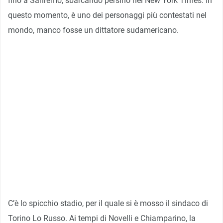
fino a Sanremo, sbarcando persino nel New York Times. In
questo momento, è uno dei personaggi più contestati nel
mondo, manco fosse un dittatore sudamericano.
C’è lo spicchio stadio, per il quale si è mosso il sindaco di
Torino Lo Russo. Ai tempi di Novelli e Chiamparino, la