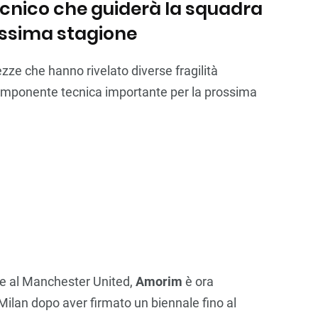
ecnico che guiderà la squadra
ossima stagione
ezze che hanno rivelato diverse fragilità
 componente tecnica importante per la prossima
 e al Manchester United,
Amorim
è ora
 Milan dopo aver firmato un biennale fino al