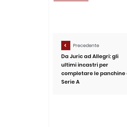
Precedente
Da Juric ad Allegri: gli
ultimi incastri per
completare le panchine 
Serie A