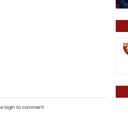
se login to comment