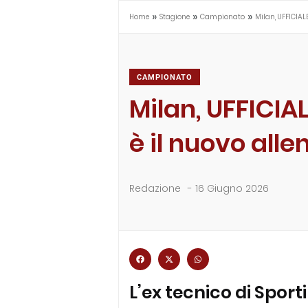
»
»
»
Home
Stagione
Campionato
Milan, UFFICIAL
CAMPIONATO
Milan, UFFICIA
è il nuovo alle
Redazione
-
16 Giugno 2026
L’ex tecnico di Spor