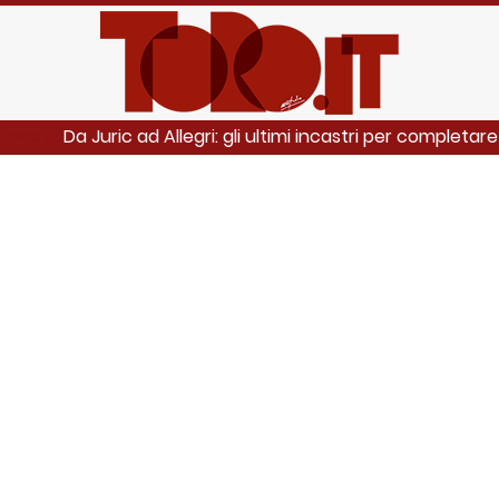
Da Juric ad Allegri: gli ultimi incastri per completare
I ANCHE: