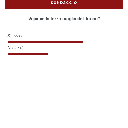
SONDAGGIO
Vi piace la terza maglia del Torino?
Sì
(65%)
No
(35%)