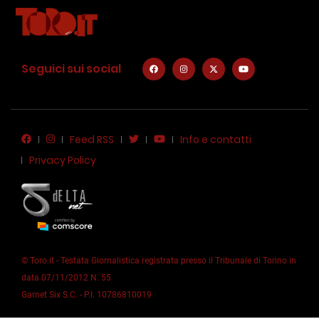
Seguici sui social
Feed RSS
Info e contatti
Privacy Policy
© Toro.it - Testata Giornalistica registrata presso il Tribunale di Torino in
data 07/11/2012 N. 55
Garnet Six S.C. - P.I. 10786810019