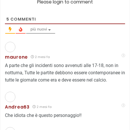
Please login to comment
5
COMMENTI
più nuovi
maurone
2 mesi fa
A parte che gli incidenti sono avvenuti alle 17-18, non in
notturna, Tutte le partite debbono essere contemporanee in
tutte le giornate come era e deve essere nel calcio.
Andrea63
2 mesi fa
Che idiota che è questo personaggio!!