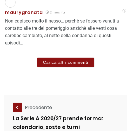
maurygranata
2 mesi fa
Non capisco molto il nesso… perchè se fossero venuti a
contatto alle tre del pomeriggio anzichè alle venti cosa
sarebbe cambiato, al netto della condanna di questi
episodi…
Carica altri commenti
Precedente
La Serie A 2026/27 prende forma:
calendario, soste e turni