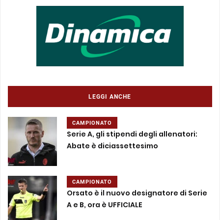
LEGGI ANCHE
CAMPIONATO
Serie A, gli stipendi degli allenatori:
Abate è diciassettesimo
CAMPIONATO
Orsato è il nuovo designatore di Serie
A e B, ora è UFFICIALE