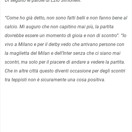
Di seguito le parole di Ezio Simonelli.
“Come ho già detto, non sono fatti belli e non fanno bene al
calcio. Mi auguro che non capitino mai più, la partita
dovrebbe essere un momento di gioia e non di scontro”. “Io
vivo a Milano e per il derby vedo che arrivano persone con
la maglietta del Milan e dell’Inter senza che ci siano mai
scontri, ma solo per il piacere di andare a vedere la partita.
Che in altre città questo diventi occasione per degli scontri
tra teppisti non è sicuramente una cosa positiva.