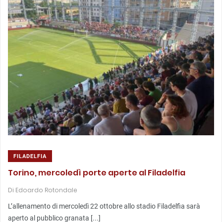
FILADELFIA
Torino, mercoledì porte aperte al Filadelfia
Di
Edoardo Rotondale
L’allenamento di mercoledì 22 ottobre allo stadio Filadelfia sarà
aperto al pubblico granata [...]