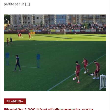
partite per un [...]
FILADELFIA
Filadelfia: 2.000 tifosi all’allenamento, cori e