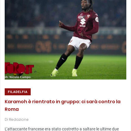
FILADELFIA
Karamoh è rientrato in gruppo: ci sarà contro la
Roma
Di
Redazione
L’attaccante francese era stato costretto a saltare le ultime due