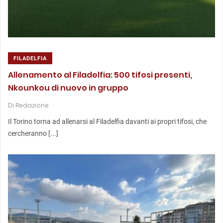
FILADELFIA
Allenamento al Filadelfia: 500 tifosi presenti,
Nkounkou di nuovo in gruppo
Di
Redazione
Il Torino torna ad allenarsi al Filadelfia davanti ai propri tifosi, che
cercheranno [...]