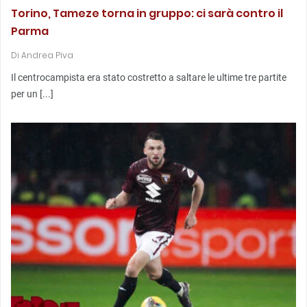
Torino, Tameze torna in gruppo: ci sarà contro il
Parma
Di
Andrea Piva
Il centrocampista era stato costretto a saltare le ultime tre partite
per un [...]