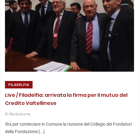
FILADELFIA
Live / Filadelfia: arrivata la firma per il mutuo del
Credito Valtellinese
Di
Redazione
Sta per cominciare in Comune la riunione del Collegio dei Fondatori
della Fondazione [...]