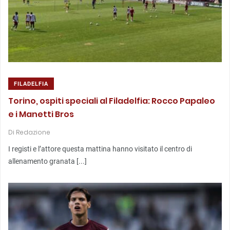
FILADELFIA
Torino, ospiti speciali al Filadelfia: Rocco Papaleo
e i Manetti Bros
Di
Redazione
I registi e l’attore questa mattina hanno visitato il centro di
allenamento granata [...]