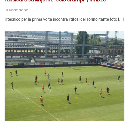
rassicura su Anjorin: “Solo crampi” / Il VIDEO
Di
Redazione
Il tecnico per la prima volta incontra i tifosi del Torino: tante foto [...]