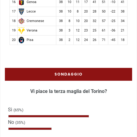
Genoa
16
38
10
11
17
41
51
-10
41
Lecce
17
38
10
8
20
28
50
-22
38
Cremonese
18
38
8
10
20
32
57
-25
34
Verona
19
38
3
12
23
25
61
-36
21
Pisa
20
38
2
12
24
26
71
-45
18
SONDAGGIO
Vi piace la terza maglia del Torino?
Sì
(65%)
No
(35%)