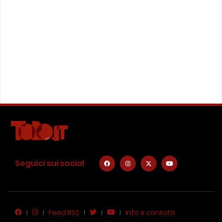
Seguici sui social
Feed RSS
Info e contatti