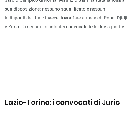
Stadio Olimpico di Roma. Maurizio Sarri ha tutta la rosa a
sua disposizione: nessuno squalificato e nessun
indisponibile. Juric invece dovrà fare a meno di Popa, Djidji
e Zima. Di seguito la lista dei convocati delle due squadre.
Lazio-Torino: i convocati di Juric