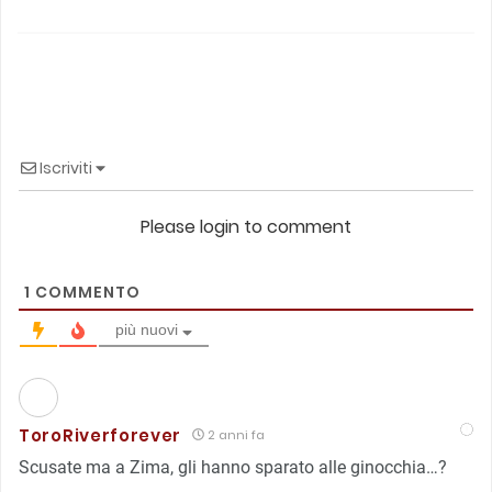
Iscriviti
Please login to comment
1
COMMENTO
più nuovi
ToroRiverforever
2 anni fa
Scusate ma a Zima, gli hanno sparato alle ginocchia…?