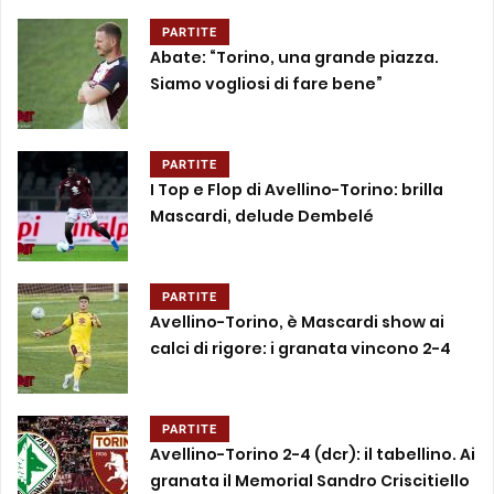
PARTITE
Abate: “Torino, una grande piazza.
Siamo vogliosi di fare bene”
PARTITE
I Top e Flop di Avellino-Torino: brilla
Mascardi, delude Dembelé
PARTITE
Avellino-Torino, è Mascardi show ai
calci di rigore: i granata vincono 2-4
PARTITE
Avellino-Torino 2-4 (dcr): il tabellino. Ai
granata il Memorial Sandro Criscitiello