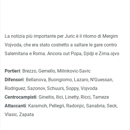
La notizia più importante per Juric è il ritorno di Mergim
Vojvoda, che era stato costretto a saltare le gare contro
Salernitana e Roma. Ancora out Popa, Djidji e Zima.ojvo
Portieri
: Brezzo, Gemello, Milinkovic-Savic
Difensori
: Bellanova, Buongiorno, Lazaro, N’Guessan,
Rodriguez, Sazonov, Schuurs, Soppy, Vojvoda
Centrocampisti
: Gineitis, Ilici, Linetty, Ricci, Tameze
Attaccanti
: Karamoh, Pellegri, Radonjic, Sanabria, Seck,
Vlasic, Zapata