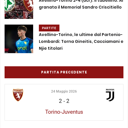
Avellino-Torino 2-4 (dcr): il tabellino. Ai
granata il Memorial Sandro Criscitiello
PARTITE
Avellino-Torino, le ultime dal Partenio-
Lombardi: Torna Gineitis, Cacciamani e
Njie titolari
PARTITA PRECEDENTE
24 Maggio 2026
2
-
2
Torino-Juventus