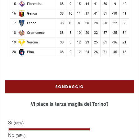
Fiorentina
15
38
9
15
14
41
50
-9
42
Genoa
16
38
10
11
17
41
51
-10
41
Lecce
17
38
10
8
20
28
50
-22
38
Cremonese
18
38
8
10
20
32
57
-25
34
Verona
19
38
3
12
23
25
61
-36
21
Pisa
20
38
2
12
24
26
71
-45
18
SONDAGGIO
Vi piace la terza maglia del Torino?
Sì
(65%)
No
(35%)