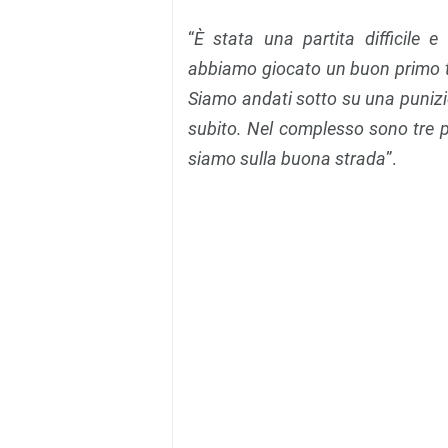
“
È stata una partita difficile 
abbiamo giocato un buon primo t
Siamo andati sotto su una punizio
subito. Nel complesso sono tre p
siamo sulla buona strada
”.