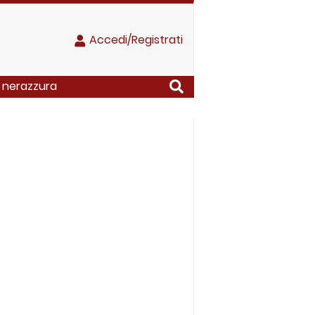
Accedi/Registrati
a nerazzura