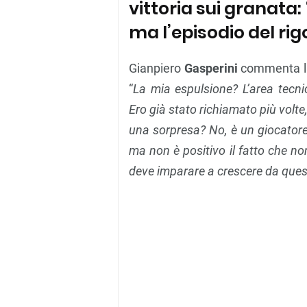
vittoria sui granata:
ma l’episodio del rig
Gianpiero
Gasperini
commenta la v
“
La mia espulsione? L’area tecni
Ero già stato richiamato più volt
una sorpresa? No, è un giocator
ma non è positivo il fatto che no
deve imparare a crescere da ques