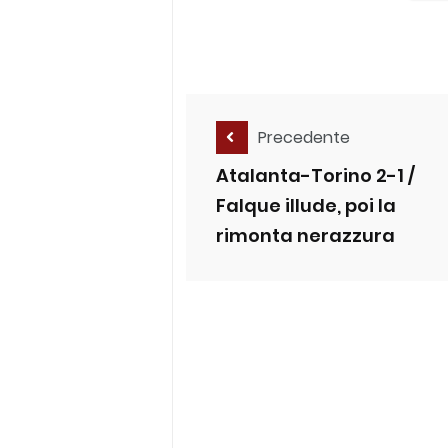
Precedente
Atalanta-Torino 2-1 /
Falque illude, poi la
rimonta nerazzura