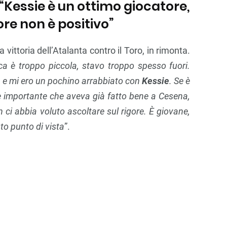
 “Kessie è un ottimo giocatore,
ore non è positivo”
ittoria dell’Atalanta contro il Toro, in rimonta.
ca è troppo piccola, stavo troppo spesso fuori.
e, e mi ero un pochino arrabbiato con
Kessie
. Se è
e importante che aveva già fatto bene a Cesena,
n ci abbia voluto ascoltare sul rigore. È giovane,
to punto di vista
”.