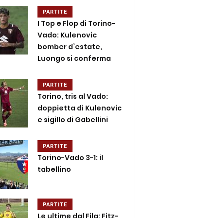
PARTITE
I Top e Flop di Torino-
Vado: Kulenovic
bomber d’estate,
Luongo si conferma
PARTITE
Torino, tris al Vado:
doppietta di Kulenovic
e sigillo di Gabellini
PARTITE
Torino-Vado 3-1: il
tabellino
PARTITE
Le ultime dal Fila: Fitz-