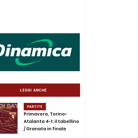
LEGGI ANCHE
PARTITE
Primavera, Torino-
Atalanta 4-1: il tabellino
/ Granata in finale