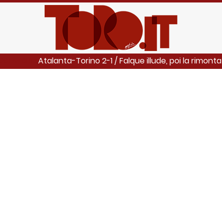
Atalanta-Torino 2-1 / Falque illude, poi la rimont
GGI ANCHE: