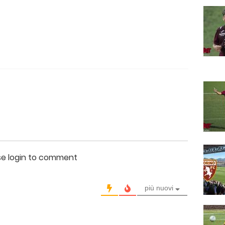
se login to comment
più nuovi