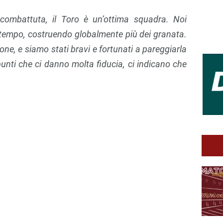
e combattuta, il Toro è un’ottima squadra. Noi
empo, costruendo globalmente più dei granata.
ne, e siamo stati bravi e fortunati a pareggiarla
unti che ci danno molta fiducia, ci indicano che