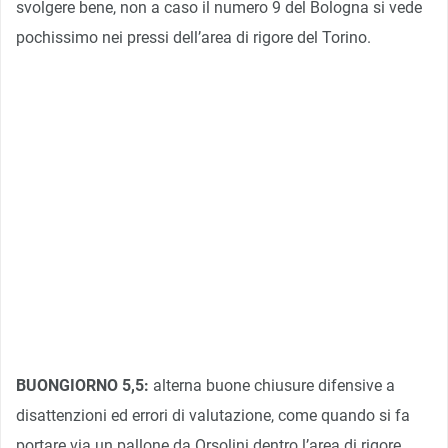
svolgere bene, non a caso il numero 9 del Bologna si vede
pochissimo nei pressi dell’area di rigore del Torino.
BUONGIORNO 5,5:
alterna buone chiusure difensive a
disattenzioni ed errori di valutazione, come quando si fa
portare via un pallone da Orsolini dentro l’area di rigore