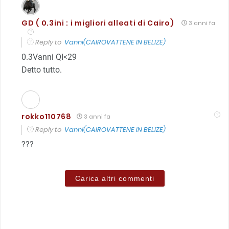
GD ( 0.3ini : i migliori alleati di Cairo)
3 anni fa
Reply to
Vanni(CAIROVATTENE IN BELIZE)
0.3Vanni QI<29
Detto tutto.
rokko110768
3 anni fa
Reply to
Vanni(CAIROVATTENE IN BELIZE)
???
Carica altri commenti