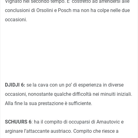
Vignato nel secondo tempo. E’ costretto ad arrendersi alle
conclusioni di Orsolini e Posch ma non ha colpe nelle due
occasioni.
DJIDJI 6:
se la cava con un po’ di esperienza in diverse
occasioni, nonostante qualche difficoltà nei minuiti iniziali.
Alla fine la sua prestazione è sufficiente.
SCHUURS 6
: ha il compito di occuparsi di Arnautovic e
arginare l’attaccante austriaco. Compito che riesce a