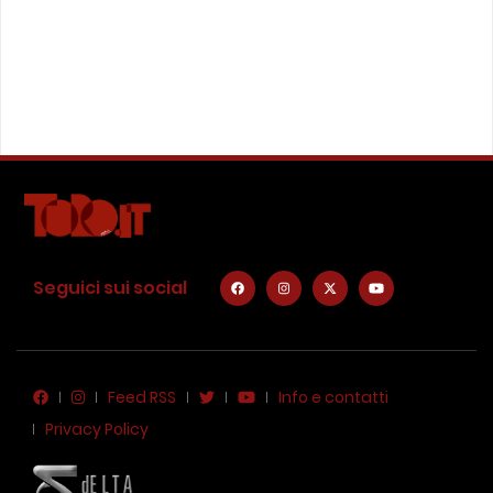
Seguici sui social
Feed RSS
Info e contatti
Privacy Policy