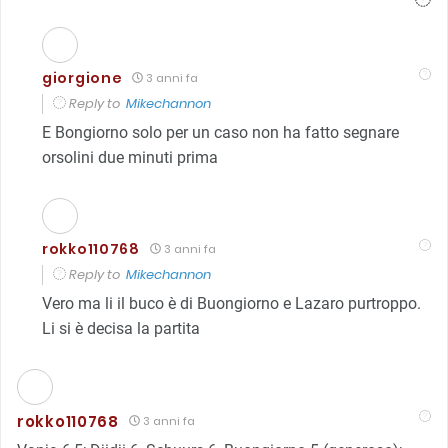
giorgione
3 anni fa
Reply to
Mikechannon
E Bongiorno solo per un caso non ha fatto segnare
orsolini due minuti prima
rokko110768
3 anni fa
Reply to
Mikechannon
Vero ma li il buco è di Buongiorno e Lazaro purtroppo.
Li si è decisa la partita
rokko110768
3 anni fa