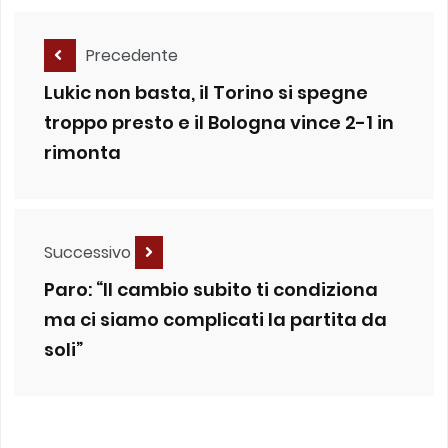
Precedente
Lukic non basta, il Torino si spegne
troppo presto e il Bologna vince 2-1 in
rimonta
Successivo
Paro: “Il cambio subito ti condiziona
ma ci siamo complicati la partita da
soli”