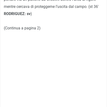
mentre cercava di proteggerne l’uscita dal campo. (st 36′
RODRIGUEZ: sv
)
(Continua a pagina 2)