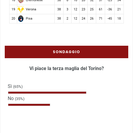
Cremonese
18
38
8
10
20
32
57
-25
34
Verona
19
38
3
12
23
25
61
-36
21
Pisa
20
38
2
12
24
26
71
-45
18
SONDAGGIO
Vi piace la terza maglia del Torino?
Sì
(65%)
No
(35%)