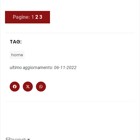
Pagine:
1
2
3
TAG:
home
ultimo aggiornamento: 06-11-2022
Iscriviti