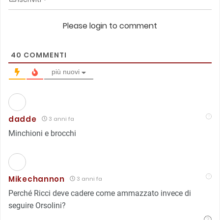
Please login to comment
40
COMMENTI
più nuovi
dadde
3 anni fa
Minchioni e brocchi
Mikechannon
3 anni fa
Perché Ricci deve cadere come ammazzato invece di
seguire Orsolini?