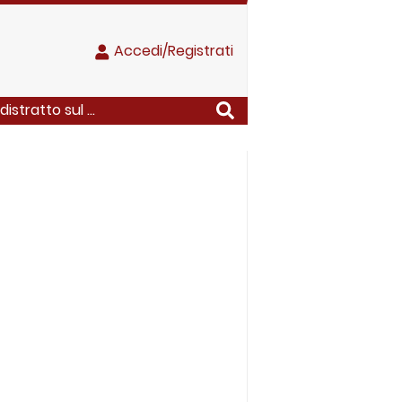
Accedi/Registrati
stratto sul ...