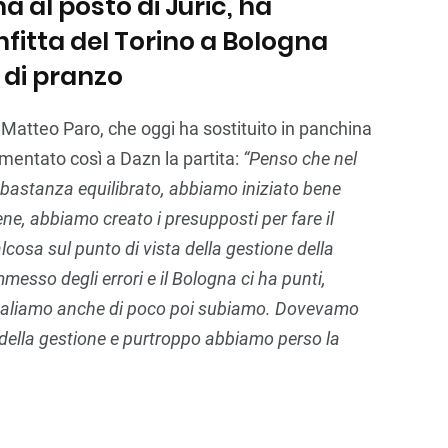
a al posto di Juric, ha
itta del Torino a Bologna
a di pranzo
 Matteo Paro, che oggi ha sostituito in panchina
mmentato così a Dazn la partita:
“Penso che nel
bastanza equilibrato, abbiamo iniziato bene
ene, abbiamo creato i presupposti per fare il
osa sul punto di vista della gestione della
esso degli errori e il Bologna ci ha punti,
aliamo anche di poco poi subiamo. Dovevamo
a della gestione e purtroppo abbiamo perso la