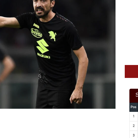
Pos
1
2
3