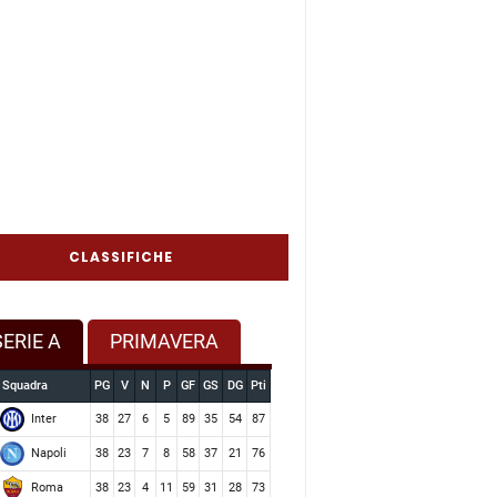
CLASSIFICHE
SERIE A
PRIMAVERA
Squadra
PG
V
N
P
GF
GS
DG
Pti
Inter
38
27
6
5
89
35
54
87
Napoli
38
23
7
8
58
37
21
76
Roma
38
23
4
11
59
31
28
73