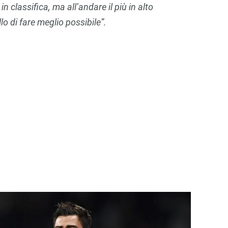
n classifica, ma all’andare il più in alto
llo di fare meglio possibile”.