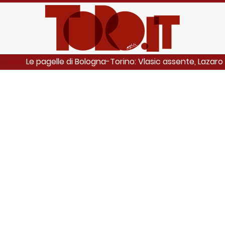
Le pagelle di Bologna-Torino: Vlasic assente, Lazaro di
 ANCHE: