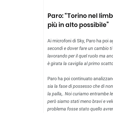
Paro: “Torino nel li
più in alto possibile”
Ai microfoni di Sky, Paro ha poi a
secondi e dover fare un cambio t
lavorando per il quel ruolo ma anc
è girata la caviglia al primo sca
Paro ha poi continuato analizzand
sia la fase di possesso che di no
la palla,. Noi curiamo entrambe le
però siamo stati meno bravi e velo
problema fosse stato quello avr