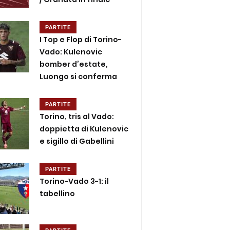
PARTITE
I Top e Flop di Torino-
Vado: Kulenovic
bomber d’estate,
Luongo si conferma
PARTITE
Torino, tris al Vado:
doppietta di Kulenovic
e sigillo di Gabellini
PARTITE
Torino-Vado 3-1: il
tabellino