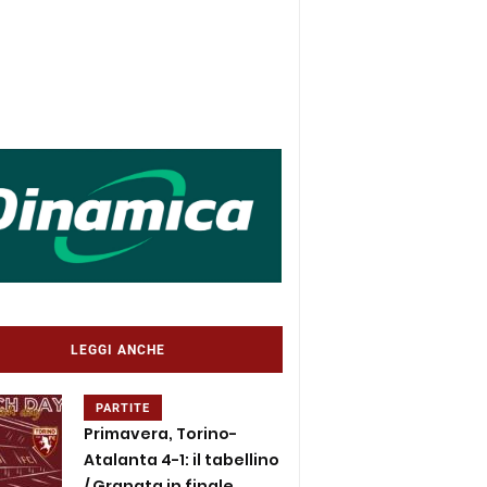
LEGGI ANCHE
PARTITE
Primavera, Torino-
Atalanta 4-1: il tabellino
/ Granata in finale