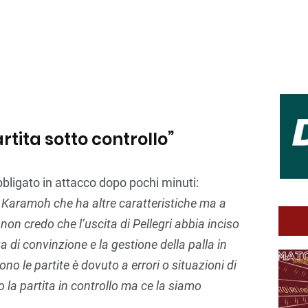
tita sotto controllo”
bligato in attacco dopo pochi minuti:
ato Karamoh che ha altre caratteristiche ma a
a, non credo che l’uscita di Pellegri abbia inciso
a di convinzione e la gestione della palla in
no le partite è dovuto a errori o situazioni di
 la partita in controllo ma ce la siamo