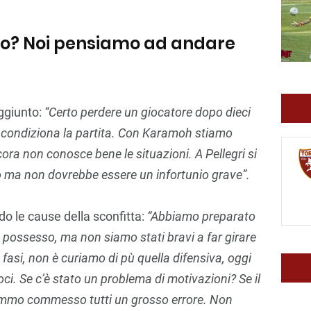
mbo? Noi pensiamo ad andare
ggiunto:
“Certo perdere un giocatore dopo dieci
i condiziona la partita. Con Karamoh stiamo
ora non conosce bene le situazioni. A Pellegri si
tto ma non dovrebbe essere un infortunio grave”.
o le cause della sconfitta:
“Abbiamo preparato
n possesso, ma non siamo stati bravi a far girare
 fasi, non è curiamo di pù quella difensiva, oggi
ci. Se c’è stato un problema di motivazioni? Se il
emmo commesso tutti un grosso errore. Non