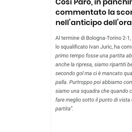
Così Paro, in panchin
commentato la sconf
nell’anticipo dell’or
Al termine di Bologna-Torino 2-1,
lo squalificato Ivan Juric, ha co
primo tempo fosse una partita ab
anche la ripresa, siamo ripartiti b
secondo gol ma ci è mancato qualc
palla. Purtroppo poi abbiamo comm
siamo una squadra che quando c
fare meglio sotto il punto di vist
partita”.