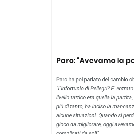
Paro: “Avevamo la par
Paro ha poi parlato del cambio ob
“L’infortunio di Pellegri? E’ entr
livello tattico era quella la partit
più di tanto, ha inciso la mancanz
alcune situazioni. Quando si perdo
gioco da migliorare, oggi avevamo
complicati da soli”.