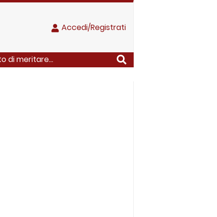
Accedi/Registrati
o di meritare...