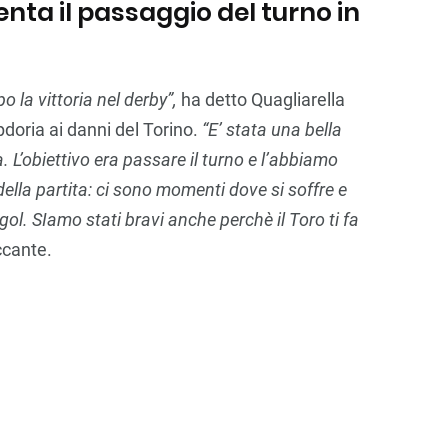
ta il passaggio del turno in
 la vittoria nel derby”,
ha detto Quagliarella
doria ai danni del Torino.
“E’ stata una bella
 L’obiettivo era passare il turno e l’abbiamo
ella partita: ci sono momenti dove si soffre e
e gol. SIamo stati bravi anche perchè il Toro ti fa
ccante.