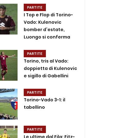
PARTITE
I Top e Flop di Torino-
Vado: Kulenovic
bomber d’estate,
Luongo si conferma
PARTITE
Torino, tris al Vado:
doppietta di Kulenovic
e sigillo di Gabellini
PARTITE
Torino-Vado 3-1: il
tabellino
PARTITE
Le ultime dal Fila: Fitz-