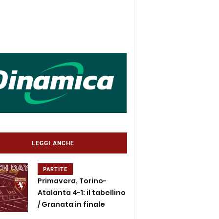
LEGGI ANCHE
PARTITE
Primavera, Torino-
Atalanta 4-1: il tabellino
/ Granata in finale