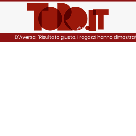
D'Aversa: "Risultato giusto. I ragazzi hanno dimostrat
 ANCHE: