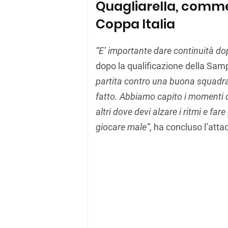
Quagliarella, commen
Coppa Italia
“E’ importante dare continuità dopo
dopo la qualificazione della Samp
partita contro una buona squadra.
fatto. Abbiamo capito i momenti d
altri dove devi alzare i ritmi e far
giocare male”
, ha concluso l’atta