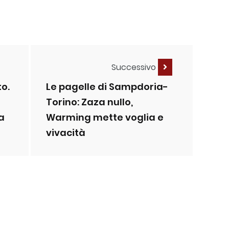
Successivo
to.
Le pagelle di Sampdoria-
Torino: Zaza nullo,
a
Warming mette voglia e
vivacità