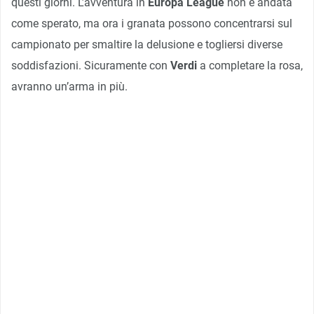
questi giorni. L’avventura in
Europa League
non è andata
come sperato, ma ora i granata possono concentrarsi sul
campionato per smaltire la delusione e togliersi diverse
soddisfazioni. Sicuramente con
Verdi
a completare la rosa,
avranno un’arma in più.