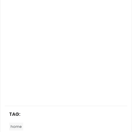
TAG:
home