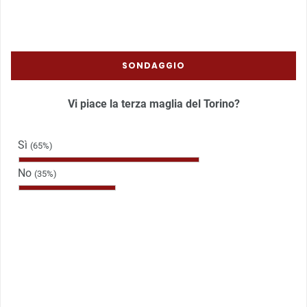
SONDAGGIO
Vi piace la terza maglia del Torino?
Sì
(65%)
No
(35%)