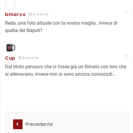
bmarco
6 anni fa
Reda, una foto attuale con la nostra maglia , invece di
quella del Napoli?
Cup
6 anni fa
Dal titolo pensavo che ci fosse già un filmato con loro che
si allenavano, invece non si sono ancora conosciuti…
Precedente