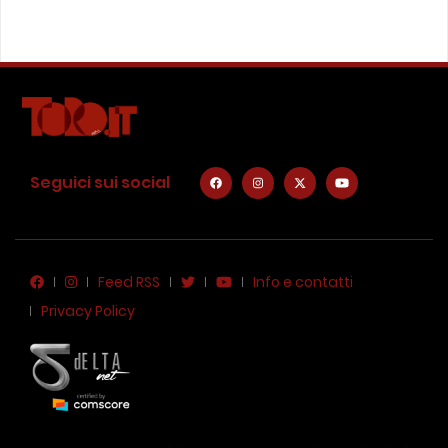
Seguici sui social
Feed RSS
Info e contatti
Privacy Policy