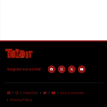
Seguici sui social
Feed RSS
Info e contatti
Privacy Policy