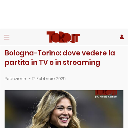
»
»
»
Home
Toro
Primo piano
Bologna-Torino: dove vedere la partita in TV e in streaming
PRIMO PIANO
Bologna-Torino: dove vedere la
partita in TV e in streaming
Redazione
-
12 Febbraio 2025