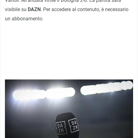
Vanoli. All’andata vinse il Bologna 2-0. La partita sarà
visibile su
DAZN
. Per accedere al contenuto, è necessario
un abbonamento.