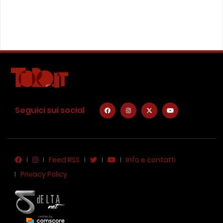
Seguici sui social
Feed RSS
Info e contatti
Privacy Policy