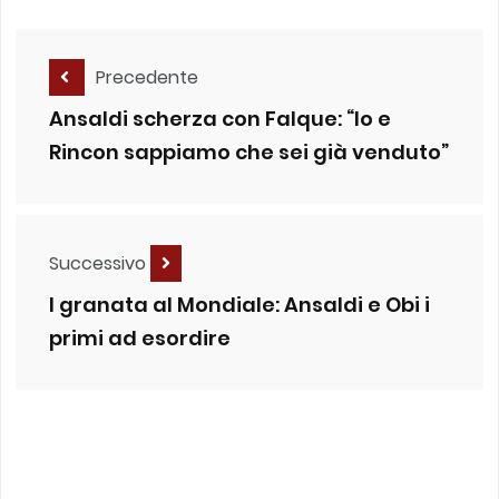
Precedente
Ansaldi scherza con Falque: “Io e
Rincon sappiamo che sei già venduto”
Successivo
I granata al Mondiale: Ansaldi e Obi i
primi ad esordire