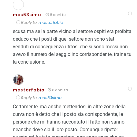
mas63simo
8 anni fa
Reply to
masterfabio
scusa ma se la parte vicino al settore ospiti era proibita
deduco che i posti di quel settore non sono stati
venduti di conseguenza i tifosi che si sono messi non
avevo il numero del seggiolino corrispondente, traine tu
la conclusione.
masterfabio
8 anni fa
Reply to
mas63simo
Certamente, ma anche mettendosi in altre zone della
curva non è detto che il posto sia corrispondente, le
persone che mi hanno raccontato il fatto non sanno
neanche dove sia il loro posto. Comunque ripeto: