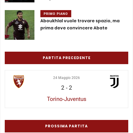
PRIMO PIANO
Aboukhlal vuole trovare spazio, ma
prima deve convincere Abate
PARTITA PRECEDENTE
24 Maggio 2026
2
-
2
Torino-Juventus
PROSSIMA PARTITA