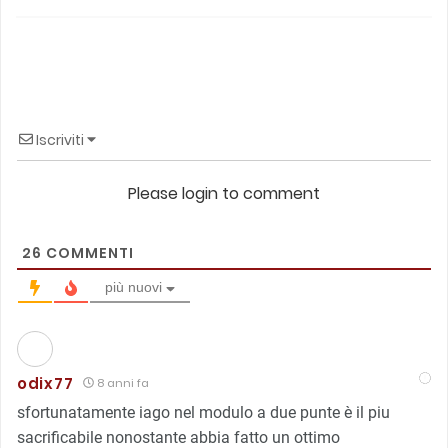
Iscriviti
Please login to comment
26
COMMENTI
più nuovi
odix77
8 anni fa
sfortunatamente iago nel modulo a due punte è il piu
sacrificabile nonostante abbia fatto un ottimo