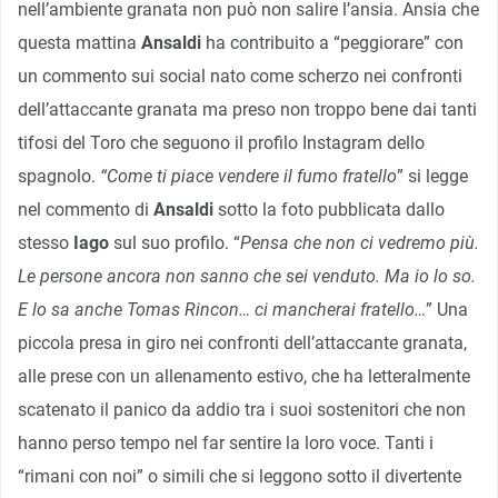
nell’ambiente granata non può non salire l’ansia. Ansia che
questa mattina
Ansaldi
ha contribuito a “peggiorare” con
un commento sui social nato come scherzo nei confronti
dell’attaccante granata ma preso non troppo bene dai tanti
tifosi del Toro che seguono il profilo Instagram dello
spagnolo.
“Come ti piace vendere il fumo fratello
” si legge
nel commento di
Ansaldi
sotto la foto pubblicata dallo
stesso
Iago
sul suo profilo. “
Pensa che non ci vedremo più.
Le persone ancora non sanno che sei venduto. Ma io lo so.
E lo sa anche Tomas Rincon… ci mancherai fratello…
” Una
piccola presa in giro nei confronti dell’attaccante granata,
alle prese con un allenamento estivo, che ha letteralmente
scatenato il panico da addio tra i suoi sostenitori che non
hanno perso tempo nel far sentire la loro voce. Tanti i
“rimani con noi” o simili che si leggono sotto il divertente