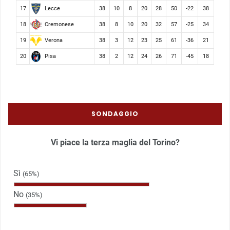
Lecce
17
38
10
8
20
28
50
-22
38
Cremonese
18
38
8
10
20
32
57
-25
34
Verona
19
38
3
12
23
25
61
-36
21
Pisa
20
38
2
12
24
26
71
-45
18
SONDAGGIO
Vi piace la terza maglia del Torino?
Sì
(65%)
No
(35%)