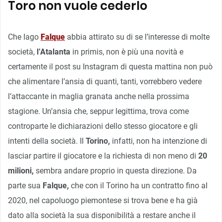
Toro non vuole cederlo
Che Iago
Falque
abbia attirato su di se l’interesse di molte
società,
l’Atalanta
in primis, non è più una novità e
certamente il post su Instagram di questa mattina non può
che alimentare l’ansia di quanti, tanti, vorrebbero vedere
l’attaccante in maglia granata anche nella prossima
stagione. Un’ansia che, seppur legittima, trova come
controparte le dichiarazioni dello stesso giocatore e gli
intenti della società. Il
Torino,
infatti, non ha intenzione di
lasciar partire il giocatore e la richiesta di non meno di
20
milioni,
sembra andare proprio in questa direzione. Da
parte sua
Falque,
che con il Torino ha un contratto fino al
2020, nel capoluogo piemontese si trova bene e ha già
dato alla società la sua disponibilità a restare anche il