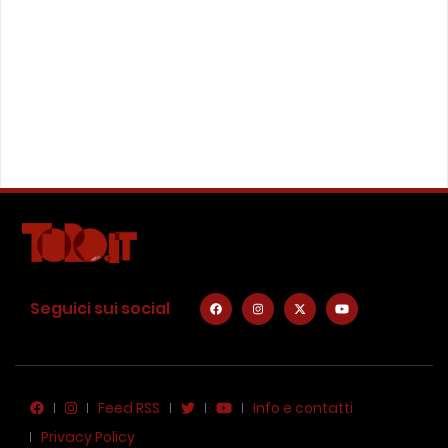
Seguici sui social
Feed RSS
Info e contatti
Privacy Policy