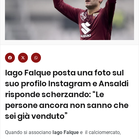
Iago Falque posta una foto sul
suo profilo Instagram e Ansaldi
risponde scherzando: “Le
persone ancora non sanno che
sei già venduto”
Quando si associano
Iago Falque
e il calciomercato,