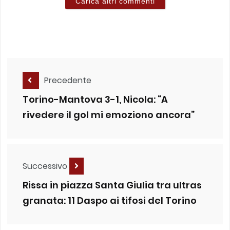
Carica altri commenti
Precedente
Torino-Mantova 3-1, Nicola: “A
rivedere il gol mi emoziono ancora”
Successivo
Rissa in piazza Santa Giulia tra ultras
granata: 11 Daspo ai tifosi del Torino