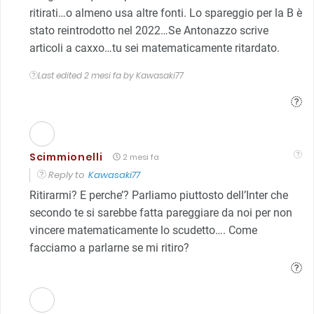
ritirati…o almeno usa altre fonti. Lo spareggio per la B è
stato reintrodotto nel 2022…Se Antonazzo scrive
articoli a caxxo…tu sei matematicamente ritardato.
Last edited 2 mesi fa by Kawasaki77
Scimmionelli
2 mesi fa
Reply to
Kawasaki77
Ritirarmi? E perche’? Parliamo piuttosto dell’Inter che
secondo te si sarebbe fatta pareggiare da noi per non
vincere matematicamente lo scudetto…. Come
facciamo a parlarne se mi ritiro?