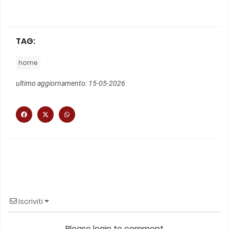
TAG:
home
ultimo aggiornamento: 15-05-2026
Iscriviti
Please login to comment