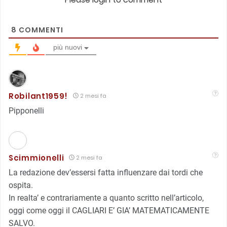
8
COMMENTI
più nuovi
Robilant1959!
2 mesi fa
Pipponelli
Scimmionelli
2 mesi fa
La redazione dev’essersi fatta influenzare dai tordi che
ospita.
In realta’ e contrariamente a quanto scritto nell’articolo,
oggi come oggi il CAGLIARI E’ GIA’ MATEMATICAMENTE
SALVO.