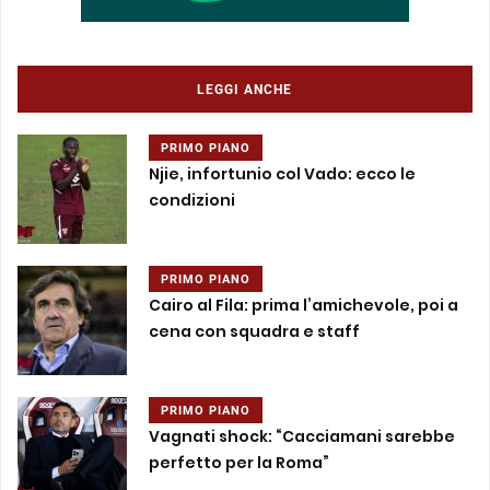
LEGGI ANCHE
PRIMO PIANO
Njie, infortunio col Vado: ecco le
condizioni
PRIMO PIANO
Cairo al Fila: prima l’amichevole, poi a
cena con squadra e staff
PRIMO PIANO
Vagnati shock: “Cacciamani sarebbe
perfetto per la Roma”