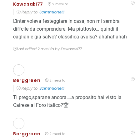
Kawasaki77
2 mesi fa
Reply to
Scimmionelli
L’inter voleva festeggiare in casa, non mi sembra
diffcile da comprendere. Ma piuttosto… quindi il
cagliari è già salvo? classifica avulsa? ahahahahah
Last edited 2 mesi fa by Kawasaki77
Berggreen
2 mesi fa
Reply to
Scimmionelli
Ti prego,sparane ancora….a proposito hai visto la
Cairese al Foro italico?🏆
Berggreen
2 mesi fa