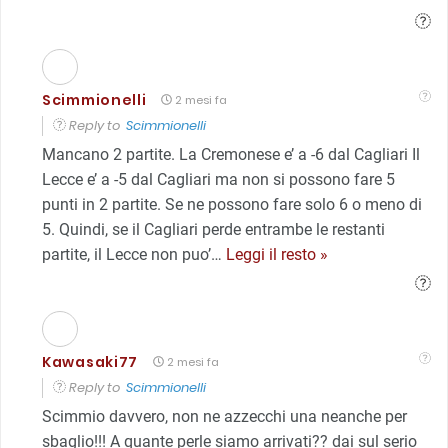
Scimmionelli
2 mesi fa
Reply to
Scimmionelli
Mancano 2 partite. La Cremonese e’ a -6 dal Cagliari Il
Lecce e’ a -5 dal Cagliari ma non si possono fare 5
punti in 2 partite. Se ne possono fare solo 6 o meno di
5. Quindi, se il Cagliari perde entrambe le restanti
partite, il Lecce non puo’
…
Leggi il resto »
Kawasaki77
2 mesi fa
Reply to
Scimmionelli
Scimmio davvero, non ne azzecchi una neanche per
sbaglio!!! A quante perle siamo arrivati?? dai sul serio