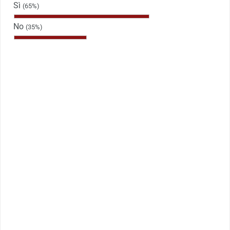
Sì
(65%)
No
(35%)