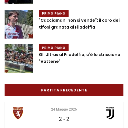
PRIMO PIANO
“Cacciamani non si vende”: il coro dei
tifosi granata al Filadelfia
PRIMO PIANO
Gli Ultras al Filadelfia, c’è lo striscione
“Vattene”
PARTITA PRECEDENTE
24 Maggio 2026
2
-
2