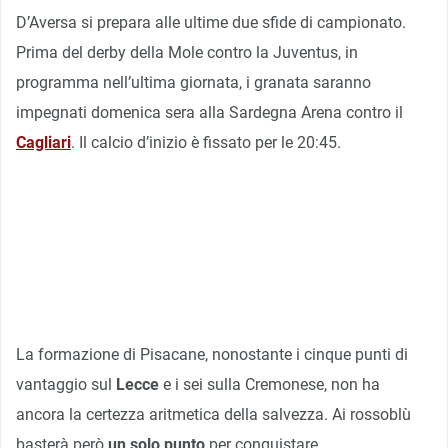
D’Aversa si prepara alle ultime due sfide di campionato.
Prima del derby della Mole contro la Juventus, in
programma nell’ultima giornata, i granata saranno
impegnati domenica sera alla Sardegna Arena contro il
Cagliari
. Il calcio d’inizio è fissato per le 20:45.
La formazione di Pisacane, nonostante i cinque punti di
vantaggio sul
Lecce
e i sei sulla Cremonese, non ha
ancora la certezza aritmetica della salvezza. Ai rossoblù
basterà però
un solo punto
per conquistare