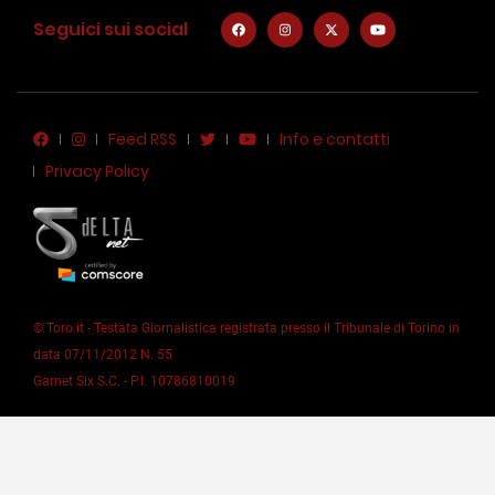
Seguici sui social
Feed RSS
Info e contatti
Privacy Policy
© Toro.it - Testata Giornalistica registrata presso il Tribunale di Torino in
data 07/11/2012 N. 55
Garnet Six S.C. - P.I. 10786810019