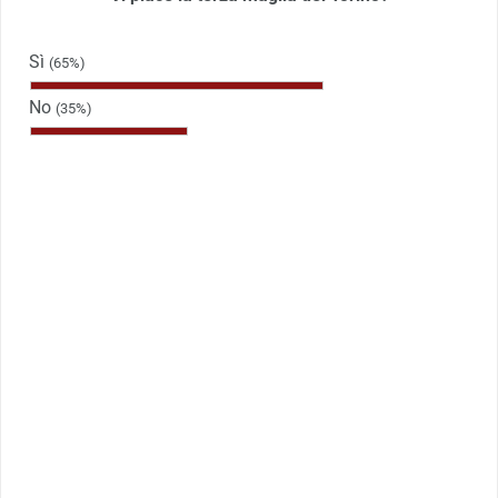
Sì
(65%)
No
(35%)