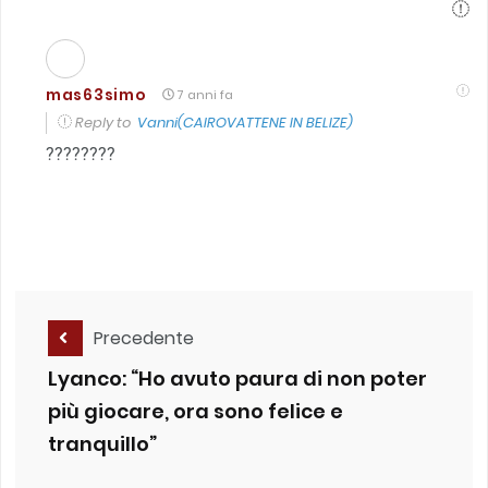
mas63simo
7 anni fa
Reply to
Vanni(CAIROVATTENE IN BELIZE)
????????
Precedente
Lyanco: “Ho avuto paura di non poter
più giocare, ora sono felice e
tranquillo”