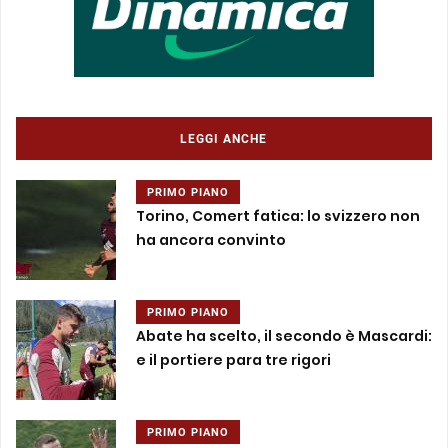
LEGGI ANCHE
PRIMO PIANO
Torino, Comert fatica: lo svizzero non
ha ancora convinto
PRIMO PIANO
Abate ha scelto, il secondo è Mascardi:
e il portiere para tre rigori
PRIMO PIANO