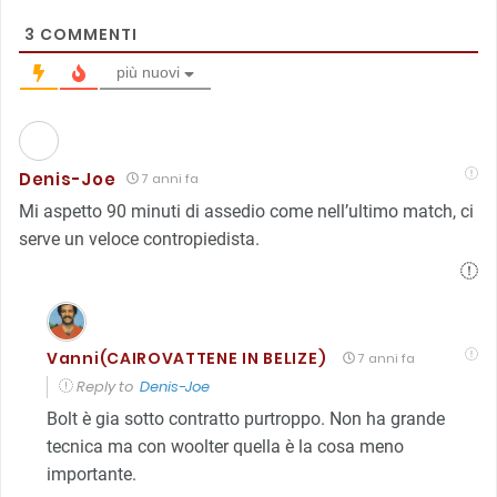
3
COMMENTI
più nuovi
Denis-Joe
7 anni fa
Mi aspetto 90 minuti di assedio come nell’ultimo match, ci
serve un veloce contropiedista.
Vanni(CAIROVATTENE IN BELIZE)
7 anni fa
Reply to
Denis-Joe
Bolt è gia sotto contratto purtroppo. Non ha grande
tecnica ma con woolter quella è la cosa meno
importante.