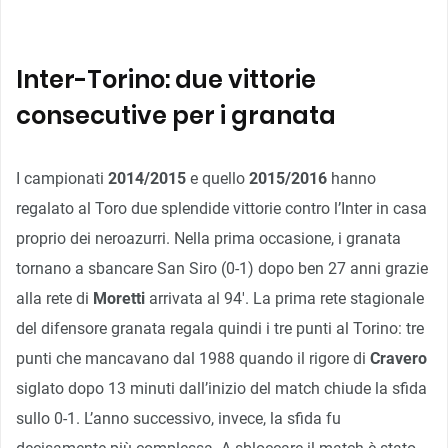
Inter-Torino: due vittorie
consecutive per i granata
I campionati
2014/2015
e quello
2015/2016
hanno
regalato al Toro due splendide vittorie contro l’Inter in casa
proprio dei neroazurri. Nella prima occasione, i granata
tornano a sbancare San Siro (0-1) dopo ben 27 anni grazie
alla rete di
Moretti
arrivata al 94′. La prima rete stagionale
del difensore granata regala quindi i tre punti al Torino: tre
punti che mancavano dal 1988 quando il rigore di
Cravero
siglato dopo 13 minuti dall’inizio del match chiude la sfida
sullo 0-1. L’anno successivo, invece, la sfida fu