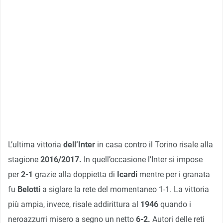
L’ultima vittoria
dell’Inter
in casa contro il Torino risale alla
stagione
2016/2017.
In quell’occasione l’Inter si impose
per
2-1
grazie alla doppietta di
Icardi
mentre per i granata
fu
Belotti
a siglare la rete del momentaneo 1-1. La vittoria
più ampia, invece, risale addirittura al
1946
quando i
neroazzurri misero a segno un netto
6-2.
Autori delle reti