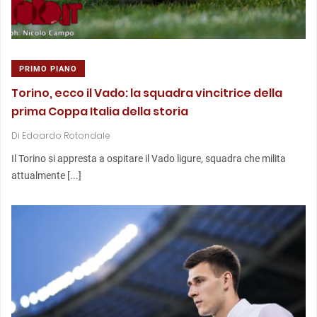
PRIMO PIANO
Torino, ecco il Vado: la squadra vincitrice della
prima Coppa Italia della storia
Di
Edoardo Rotondale
Il Torino si appresta a ospitare il Vado ligure, squadra che milita
attualmente [...]