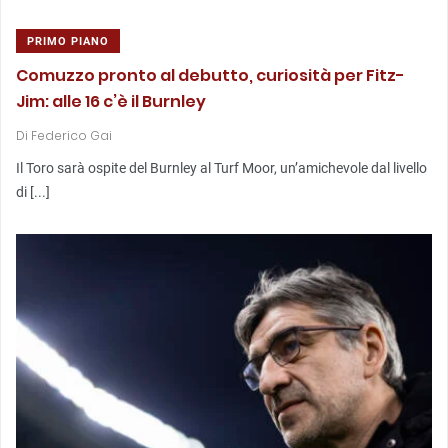
PRIMO PIANO
Comuzzo pronto al debutto, curiosità per Fitz-
Jim: alle 16 c’è il Burnley
Di
Federico Gai
Il Toro sarà ospite del Burnley al Turf Moor, un’amichevole dal livello
di [...]