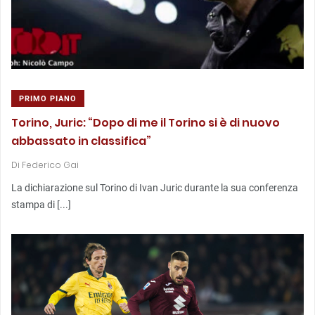
PRIMO PIANO
Torino, Juric: “Dopo di me il Torino si è di nuovo
abbassato in classifica”
Di
Federico Gai
La dichiarazione sul Torino di Ivan Juric durante la sua conferenza
stampa di [...]