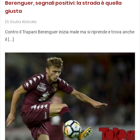
Berenguer, segnali positivi: la strada è quella
giusta
Di
Giulia Abbate
Contro il Trapani Berenguer inizia male ma si riprende e trova anche
il [...]