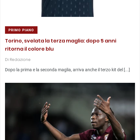
PRIMO PIANO
Torino, svelata la terza maglia: dopo 5 anni
ritorna il colore blu
Di
Redazione
Dopo la prima e la seconda maglia, arriva anche il terzo kit del [...]