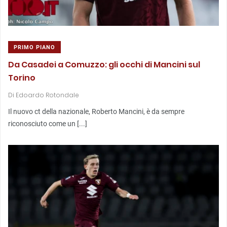
PRIMO PIANO
Da Casadei a Comuzzo: gli occhi di Mancini sul
Torino
Di
Edoardo Rotondale
Il nuovo ct della nazionale, Roberto Mancini, è da sempre
riconosciuto come un [...]