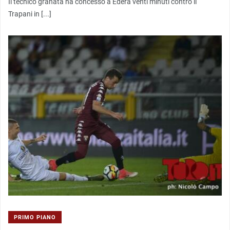
Il tecnico granata ha concesso a Edera venti minuti contro il
Trapani in [...]
PRIMO PIANO