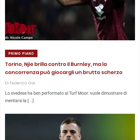
PRIMO PIANO
Torino, Njie brilla contro il Burnley, ma la
concorrenza può giocargli un brutto scherzo
Di
Federico Gai
Lo svedese ha ben performato al Turf Moor: vuole dimostrare di
meritarsi la [...]