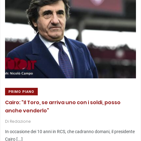
PRIMO PIANO
Cairo: “Il Toro, se arriva uno con i soldi, posso
anche venderlo”
Di
Redazione
In occasione dei 10 anni in RCS, che cadranno domani, il presidente
Cairo [...]