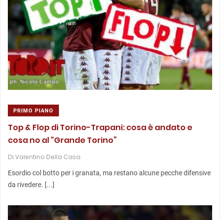
PRIMO PIANO
Top & Flop di Torino-Trapani: cosa è andato e
cosa no al “Grande Torino”
Di
Valentino Della Casa
Esordio col botto per i granata, ma restano alcune pecche difensive
da rivedere. [...]