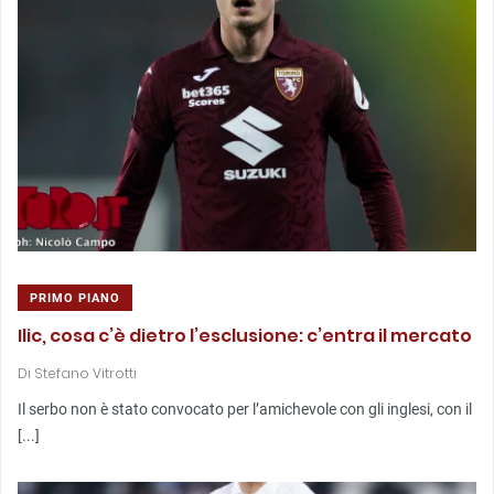
PRIMO PIANO
Ilic, cosa c’è dietro l’esclusione: c’entra il mercato
Di
Stefano Vitrotti
Il serbo non è stato convocato per l’amichevole con gli inglesi, con il
[...]