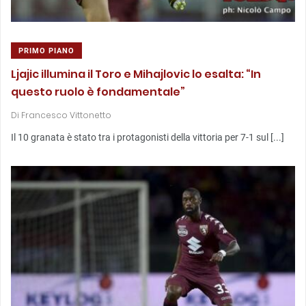
PRIMO PIANO
Ljajic illumina il Toro e Mihajlovic lo esalta: “In
questo ruolo è fondamentale”
Di
Francesco Vittonetto
Il 10 granata è stato tra i protagonisti della vittoria per 7-1 sul [...]