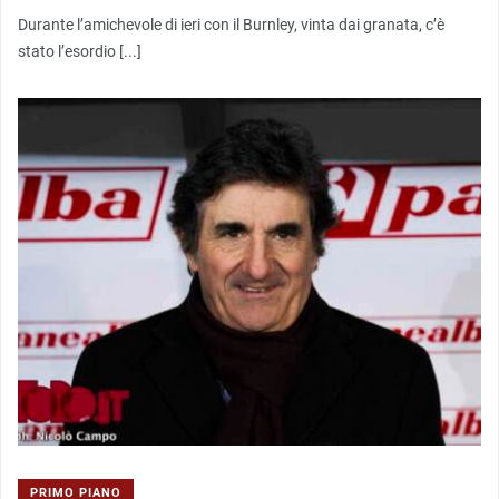
Durante l’amichevole di ieri con il Burnley, vinta dai granata, c’è
stato l’esordio [...]
PRIMO PIANO