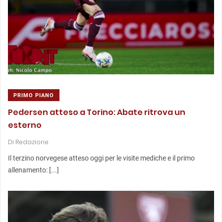
PRIMO PIANO
Pedersen atteso a Torino: Abate ritrova un
esterno
Di
Redazione
Il terzino norvegese atteso oggi per le visite mediche e il primo
allenamento: [...]