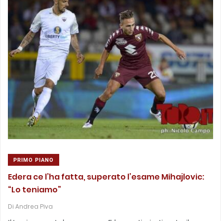
PRIMO PIANO
Edera ce l’ha fatta, superato l’esame Mihajlovic:
“Lo teniamo”
Di
Andrea Piva