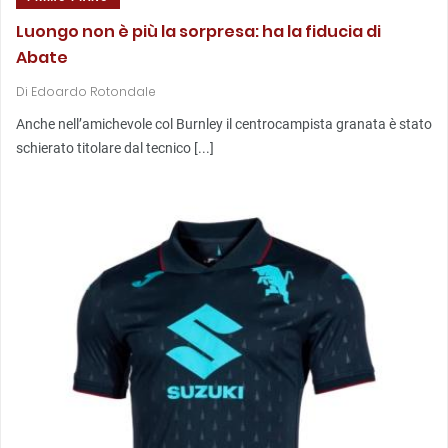
Luongo non è più la sorpresa: ha la fiducia di
Abate
Di
Edoardo Rotondale
Anche nell’amichevole col Burnley il centrocampista granata è stato
schierato titolare dal tecnico [...]