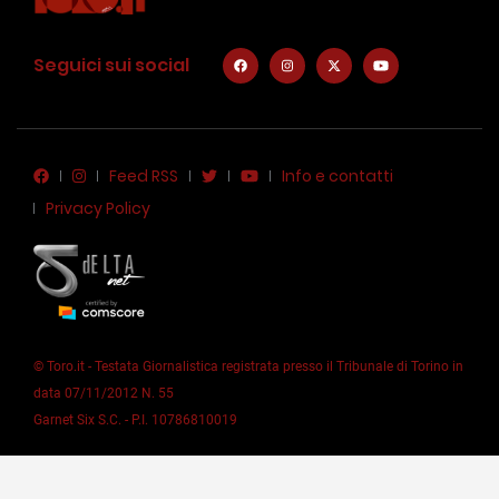
Seguici sui social
Feed RSS
Info e contatti
Privacy Policy
© Toro.it - Testata Giornalistica registrata presso il Tribunale di Torino in
data 07/11/2012 N. 55
Garnet Six S.C. - P.I. 10786810019