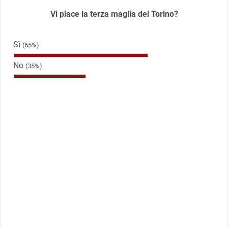
Vi piace la terza maglia del Torino?
Sì
(65%)
No
(35%)