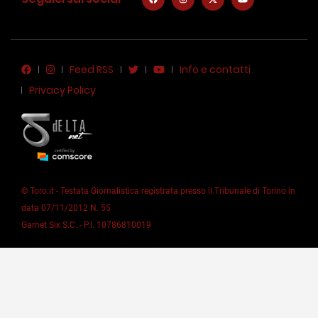
Feed RSS
Info e contatti
Privacy Policy
© Toro.it - Testata Giornalistica registrata presso il Tribunale di Torino in
data 07/11/2012 N. 55
Garnet Six S.C. - P.I. 10786810019