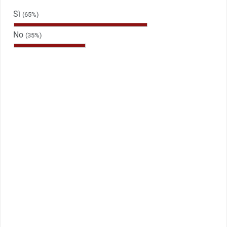
Sì
(65%)
No
(35%)