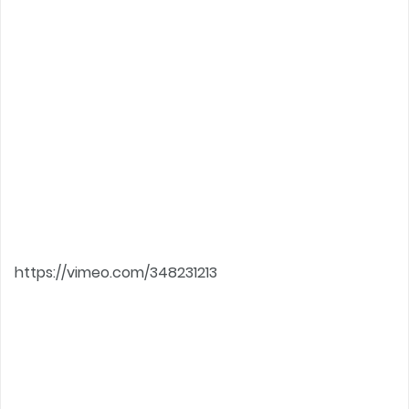
https://vimeo.com/348231213