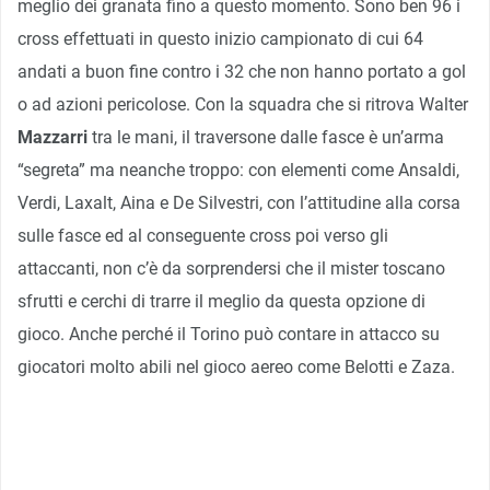
meglio dei granata fino a questo momento. Sono ben 96 i
cross effettuati in questo inizio campionato di cui 64
andati a buon fine contro i 32 che non hanno portato a gol
o ad azioni pericolose. Con la squadra che si ritrova Walter
Mazzarri
tra le mani, il traversone dalle fasce è un’arma
“segreta” ma neanche troppo: con elementi come Ansaldi,
Verdi, Laxalt, Aina e De Silvestri, con l’attitudine alla corsa
sulle fasce ed al conseguente cross poi verso gli
attaccanti, non c’è da sorprendersi che il mister toscano
sfrutti e cerchi di trarre il meglio da questa opzione di
gioco. Anche perché il Torino può contare in attacco su
giocatori molto abili nel gioco aereo come Belotti e Zaza.