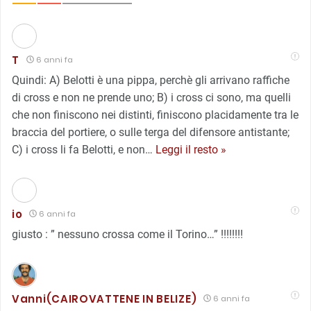
T
6 anni fa
Quindi: A) Belotti è una pippa, perchè gli arrivano raffiche
di cross e non ne prende uno; B) i cross ci sono, ma quelli
che non finiscono nei distinti, finiscono placidamente tra le
braccia del portiere, o sulle terga del difensore antistante;
C) i cross li fa Belotti, e non
…
Leggi il resto »
io
6 anni fa
giusto : ” nessuno crossa come il Torino…” !!!!!!!!
Vanni(CAIROVATTENE IN BELIZE)
6 anni fa