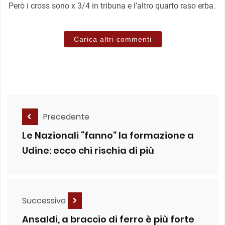
Però i cross sono x 3/4 in tribuna e l’altro quarto raso erba.
Carica altri commenti
Precedente
Le Nazionali “fanno” la formazione a
Udine: ecco chi rischia di più
Successivo
Ansaldi, a braccio di ferro è più forte