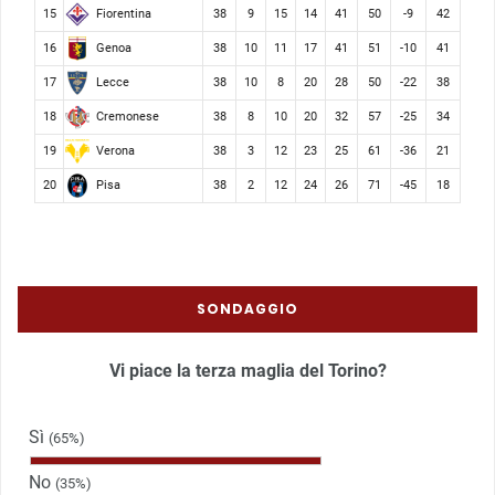
Fiorentina
15
38
9
15
14
41
50
-9
42
Genoa
16
38
10
11
17
41
51
-10
41
Lecce
17
38
10
8
20
28
50
-22
38
Cremonese
18
38
8
10
20
32
57
-25
34
Verona
19
38
3
12
23
25
61
-36
21
Pisa
20
38
2
12
24
26
71
-45
18
SONDAGGIO
Vi piace la terza maglia del Torino?
Sì
(65%)
No
(35%)