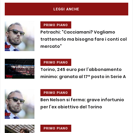
LEGGI ANCHE
PRIMO PIANO
Petrachi: “Cacciamani? Vogliamo
trattenerlo ma bisogna fare i conti col
mercato”
PRIMO PIANO
Torino, 245 euro per l’abbonamento
minimo: granata al 17° posto in Serie A
PRIMO PIANO
Ben Nelson si ferma: grave infortunio
per l’ex obiettivo del Torino
PRIMO PIANO