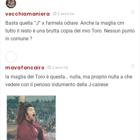
vecchiamaniera
2 anni fa
Basta quella “J” x farmela odiare. Anche la maglia cm
tutto il resto è una brutta copia del mio Toro. Nessun punto
in comune ?️
mavafancairo
2 anni fa
la maglia del Toro è questa… nulla, ma proprio nulla a che
vedere con il penoso indumento della J-cairese