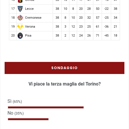
Lecce
17
38
10
8
20
28
50
-22
38
Cremonese
18
38
8
10
20
32
57
-25
34
Verona
19
38
3
12
23
25
61
-36
21
Pisa
20
38
2
12
24
26
71
-45
18
SONDAGGIO
Vi piace la terza maglia del Torino?
Sì
(65%)
No
(35%)