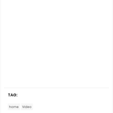
TAG:
home
Video