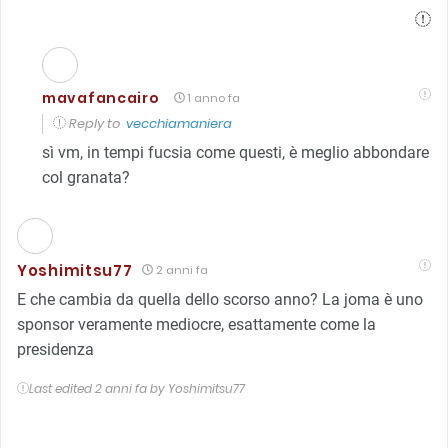
mavafancairo
1 anno fa
Reply to
vecchiamaniera
sì vm, in tempi fucsia come questi, è meglio abbondare
col granata
?
Yoshimitsu77
2 anni fa
E che cambia da quella dello scorso anno? La joma è uno
sponsor veramente mediocre, esattamente come la
presidenza
Last edited 2 anni fa by Yoshimitsu77