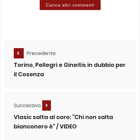
Carica altri commenti
Precedente
Torino, Pellegri e Gineitis in dubbio per
il Cosenza
Successivo
Vlasic salta al coro: “Chi non salta
bianconero è” / VIDEO