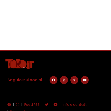
Seguici sui social
Feed RSS
Info e contatti