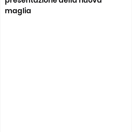
presentazione della nuova
maglia